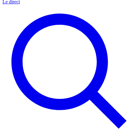
Le direct