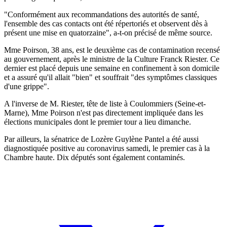
"Conformément aux recommandations des autorités de santé,
l'ensemble des cas contacts ont été répertoriés et observent dès à
présent une mise en quatorzaine", a-t-on précisé de même source.
Mme Poirson, 38 ans, est le deuxième cas de contamination recensé
au gouvernement, après le ministre de la Culture Franck Riester. Ce
dernier est placé depuis une semaine en confinement à son domicile
et a assuré qu'il allait "bien" et souffrait "des symptômes classiques
d'une grippe".
A l'inverse de M. Riester, tête de liste à Coulommiers (Seine-et-
Marne), Mme Poirson n'est pas directement impliquée dans les
élections municipales dont le premier tour a lieu dimanche.
Par ailleurs, la sénatrice de Lozère Guylène Pantel a été aussi
diagnostiquée positive au coronavirus samedi, le premier cas à la
Chambre haute. Dix députés sont également contaminés.