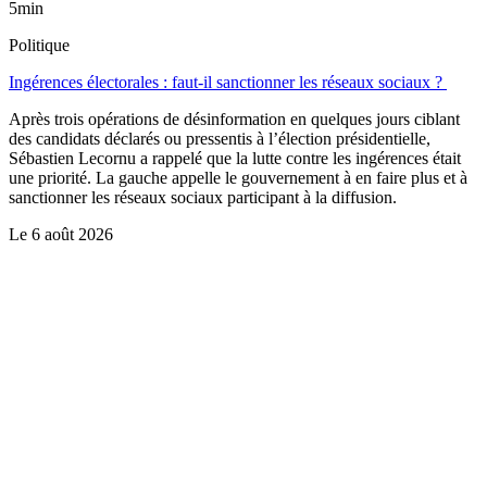
5min
Politique
Ingérences électorales : faut-il sanctionner les réseaux sociaux ?
Après trois opérations de désinformation en quelques jours ciblant
des candidats déclarés ou pressentis à l’élection présidentielle,
Sébastien Lecornu a rappelé que la lutte contre les ingérences était
une priorité. La gauche appelle le gouvernement à en faire plus et à
sanctionner les réseaux sociaux participant à la diffusion.
Le
6 août 2026