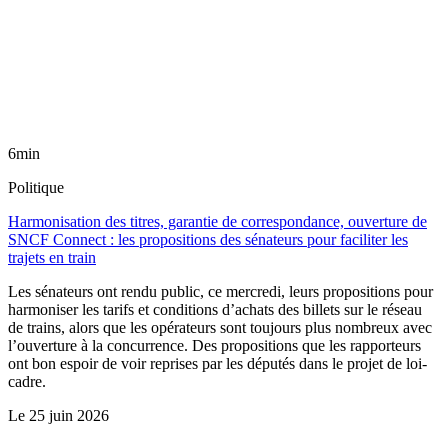
6min
Politique
Harmonisation des titres, garantie de correspondance, ouverture de
SNCF Connect : les propositions des sénateurs pour faciliter les
trajets en train
Les sénateurs ont rendu public, ce mercredi, leurs propositions pour
harmoniser les tarifs et conditions d’achats des billets sur le réseau
de trains, alors que les opérateurs sont toujours plus nombreux avec
l’ouverture à la concurrence. Des propositions que les rapporteurs
ont bon espoir de voir reprises par les députés dans le projet de loi-
cadre.
Le
25 juin 2026