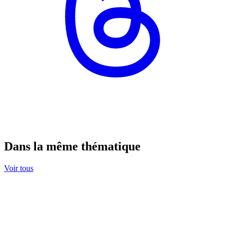
Dans la même thématique
Voir tous