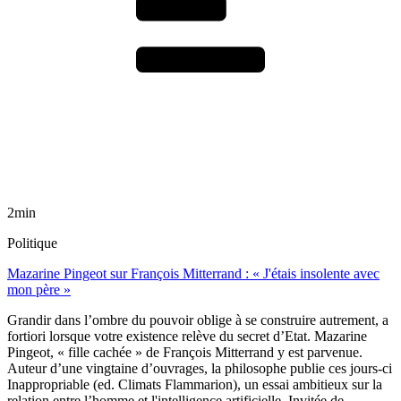
2min
Politique
Mazarine Pingeot sur François Mitterrand : « J'étais insolente avec
mon père »
Grandir dans l’ombre du pouvoir oblige à se construire autrement, a
fortiori lorsque votre existence relève du secret d’Etat. Mazarine
Pingeot, « fille cachée » de François Mitterrand y est parvenue.
Auteur d’une vingtaine d’ouvrages, la philosophe publie ces jours-ci
Inappropriable (ed. Climats Flammarion), un essai ambitieux sur la
relation entre l’homme et l'intelligence artificielle. Invitée de