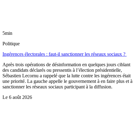
5min
Politique
Ingérences électorales : faut-il sanctionner les réseaux sociaux ?
Après trois opérations de désinformation en quelques jours ciblant
des candidats déclarés ou pressentis à l’élection présidentielle,
Sébastien Lecornu a rappelé que la lutte contre les ingérences était
une priorité. La gauche appelle le gouvernement à en faire plus et à
sanctionner les réseaux sociaux participant à la diffusion.
Le
6 août 2026