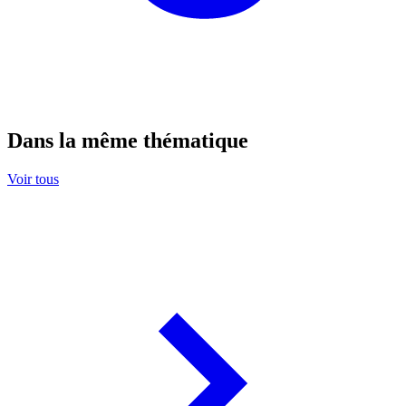
Dans la même thématique
Voir tous