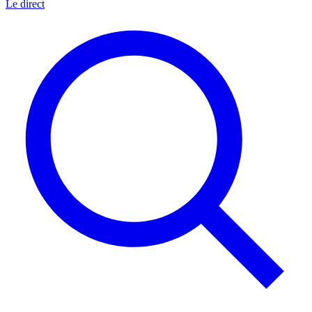
Le direct