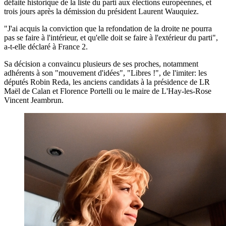
défaite historique de la liste du parti aux élections européennes, et
trois jours après la démission du président Laurent Wauquiez.
"J'ai acquis la conviction que la refondation de la droite ne pourra
pas se faire à l'intérieur, et qu'elle doit se faire à l'extérieur du parti",
a-t-elle déclaré à France 2.
Sa décision a convaincu plusieurs de ses proches, notamment
adhérents à son "mouvement d'idées", "Libres !", de l'imiter: les
députés Robin Reda, les anciens candidats à la présidence de LR
Maël de Calan et Florence Portelli ou le maire de L'Hay-les-Rose
Vincent Jeambrun.