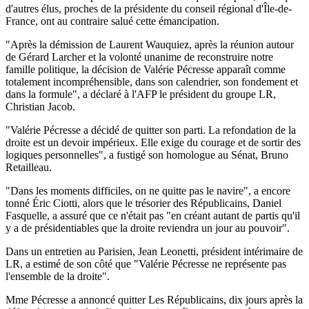
d'autres élus, proches de la présidente du conseil régional d'Île-de-
France, ont au contraire salué cette émancipation.
"Après la démission de Laurent Wauquiez, après la réunion autour
de Gérard Larcher et la volonté unanime de reconstruire notre
famille politique, la décision de Valérie Pécresse apparaît comme
totalement incompréhensible, dans son calendrier, son fondement et
dans la formule", a déclaré à l'AFP le président du groupe LR,
Christian Jacob.
"Valérie Pécresse a décidé de quitter son parti. La refondation de la
droite est un devoir impérieux. Elle exige du courage et de sortir des
logiques personnelles", a fustigé son homologue au Sénat, Bruno
Retailleau.
"Dans les moments difficiles, on ne quitte pas le navire", a encore
tonné Éric Ciotti, alors que le trésorier des Républicains, Daniel
Fasquelle, a assuré que ce n'était pas "en créant autant de partis qu'il
y a de présidentiables que la droite reviendra un jour au pouvoir".
Dans un entretien au Parisien, Jean Leonetti, président intérimaire de
LR, a estimé de son côté que "Valérie Pécresse ne représente pas
l'ensemble de la droite".
Mme Pécresse a annoncé quitter Les Républicains, dix jours après la