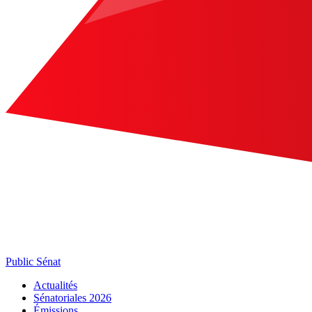
Public Sénat
Actualités
Sénatoriales 2026
Émissions