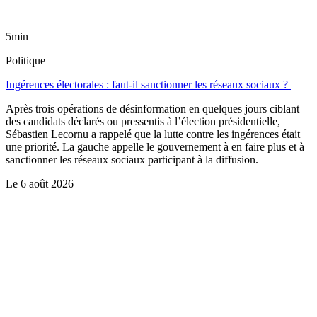
5min
Politique
Ingérences électorales : faut-il sanctionner les réseaux sociaux ?
Après trois opérations de désinformation en quelques jours ciblant
des candidats déclarés ou pressentis à l’élection présidentielle,
Sébastien Lecornu a rappelé que la lutte contre les ingérences était
une priorité. La gauche appelle le gouvernement à en faire plus et à
sanctionner les réseaux sociaux participant à la diffusion.
Le
6 août 2026