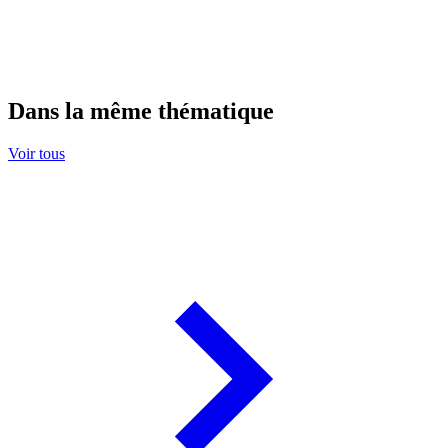
Dans la même thématique
Voir tous