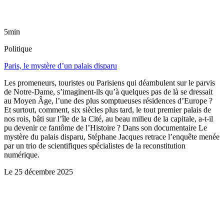
5min
Politique
Paris, le mystère d’un palais disparu
Les promeneurs, touristes ou Parisiens qui déambulent sur le parvis
de Notre-Dame, s’imaginent-ils qu’à quelques pas de là se dressait
au Moyen Âge, l’une des plus somptueuses résidences d’Europe ?
Et surtout, comment, six siècles plus tard, le tout premier palais de
nos rois, bâti sur l’île de la Cité, au beau milieu de la capitale, a-t-il
pu devenir ce fantôme de l’Histoire ? Dans son documentaire Le
mystère du palais disparu, Stéphane Jacques retrace l’enquête menée
par un trio de scientifiques spécialistes de la reconstitution
numérique.
Le
25 décembre 2025