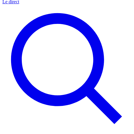
Le direct