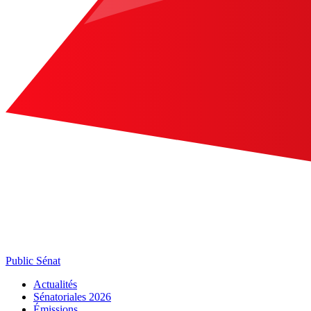
Public Sénat
Actualités
Sénatoriales 2026
Émissions