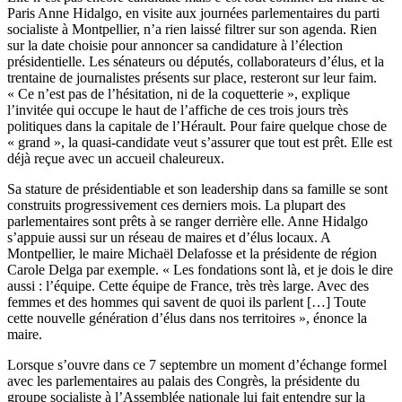
Paris Anne Hidalgo, en visite aux journées parlementaires du parti
socialiste à Montpellier, n’a rien laissé filtrer sur son agenda. Rien
sur la date choisie pour annoncer sa candidature à l’élection
présidentielle. Les sénateurs ou députés, collaborateurs d’élus, et la
trentaine de journalistes présents sur place, resteront sur leur faim.
« Ce n’est pas de l’hésitation, ni de la coquetterie », explique
l’invitée qui occupe le haut de l’affiche de ces trois jours très
politiques dans la capitale de l’Hérault. Pour faire quelque chose de
« grand », la quasi-candidate veut s’assurer que tout est prêt. Elle est
déjà reçue avec un accueil chaleureux.
Sa stature de présidentiable et son leadership dans sa famille se sont
construits progressivement ces derniers mois. La plupart des
parlementaires sont prêts à se ranger derrière elle. Anne Hidalgo
s’appuie aussi sur un réseau de maires et d’élus locaux. A
Montpellier, le maire Michaël Delafosse et la présidente de région
Carole Delga par exemple. « Les fondations sont là, et je dois le dire
aussi : l’équipe. Cette équipe de France, très très large. Avec des
femmes et des hommes qui savent de quoi ils parlent […] Toute
cette nouvelle génération d’élus dans nos territoires », énonce la
maire.
Lorsque s’ouvre dans ce 7 septembre un moment d’échange formel
avec les parlementaires au palais des Congrès, la présidente du
groupe socialiste à l’Assemblée nationale lui fait entendre sur la