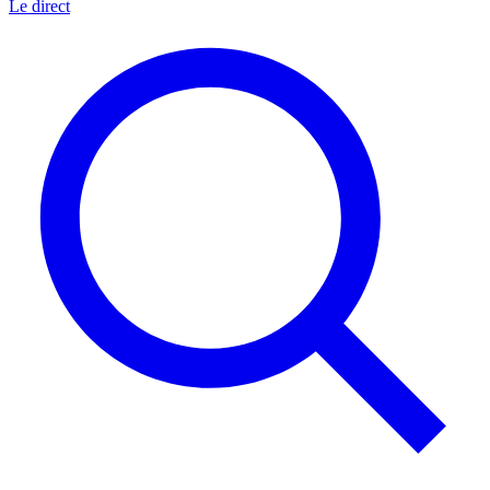
Le direct