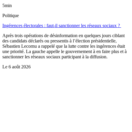
5min
Politique
Ingérences électorales : faut-il sanctionner les réseaux sociaux ?
Après trois opérations de désinformation en quelques jours ciblant
des candidats déclarés ou pressentis à l’élection présidentielle,
Sébastien Lecornu a rappelé que la lutte contre les ingérences était
une priorité. La gauche appelle le gouvernement à en faire plus et à
sanctionner les réseaux sociaux participant à la diffusion.
Le
6 août 2026