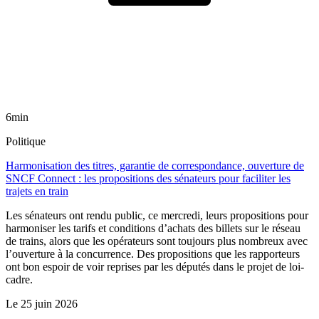
6min
Politique
Harmonisation des titres, garantie de correspondance, ouverture de
SNCF Connect : les propositions des sénateurs pour faciliter les
trajets en train
Les sénateurs ont rendu public, ce mercredi, leurs propositions pour
harmoniser les tarifs et conditions d’achats des billets sur le réseau
de trains, alors que les opérateurs sont toujours plus nombreux avec
l’ouverture à la concurrence. Des propositions que les rapporteurs
ont bon espoir de voir reprises par les députés dans le projet de loi-
cadre.
Le
25 juin 2026