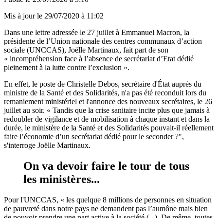
Mis à jour le
29/07/2020 à 11:02
Dans une lettre adressée le 27 juillet à Emmanuel Macron, la
présidente de l’Union nationale des centres communaux d’action
sociale (UNCCAS), Joëlle Martinaux, fait part de son
« incompréhension face à l’absence de secrétariat d’Etat dédié
pleinement à la lutte contre l’exclusion ».
En effet, le poste de Christelle Debos, secrétaire d'État auprès du
ministre de la Santé et des Solidarités, n'a pas été reconduit
lors du
remaniement ministériel et l'annonce des nouveaux secrétaires, le 26
juillet au soir
. « Tandis que la crise sanitaire incite plus que jamais à
redoubler de vigilance et de mobilisation à chaque instant et dans la
durée, le ministère de la Santé et des Solidarités pouvait-il réellement
faire l’économie d’un secrétariat dédié pour le seconder ?",
s'interroge Joëlle Martinaux.
On va devoir faire le tour de tous
les ministères...
Pour l'UNCCAS, « les quelque 8 millions de personnes en situation
de pauvreté dans notre pays ne demandent pas l’aumône mais bien
de pouvoir prendre une part active à la société (...). De même, toutes