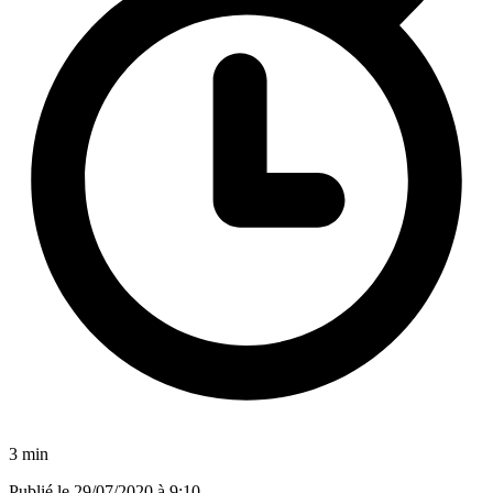
3 min
Publié le
29/07/2020 à 9:10