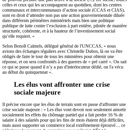
celles et ceux qui les accompagnent au quotidien, dont les centres
communaux et intercommunaux d’action sociale (CCAS et CIAS),
sont en droit d’attendre non pas une action gouvernementale diluée
dans différents périmètres ministériels mais bien une politique
publique de lutte contre l’exclusion à part entière, pilotée de manière
structurée, cohérente, et à la hauteur de l’investissement social
qu’elle requiert. »
Selon Benoît Calmels, délégué général de l'UNCCAS, « nous
avions des échanges réguliers avec Christelle Dubos, là on va être
obligés de faire le tour de tous les ministères pour obtenir une
réponse, et on sera confrontés à des guerres de « pré carré ». On sait
ce qui se passe quand il n’y a pas d'interlocuteur dédié, on l'a vécu
au début du quinquennat ».
Les élus vont affronter une crise
sociale majeure
Il précise encore que les élus de terrain sont en passe d'affronter une
crise sociale majeure : « Les élus vont devoir non seulement amortir
socialement les effets du chômage partiel qui a fait perdre 16 % de
salaire à des salariés pour qui les fins de mois étaient déjà difficiles,
mais aussi supporter un commerce local extrêmement éprouvé… ce