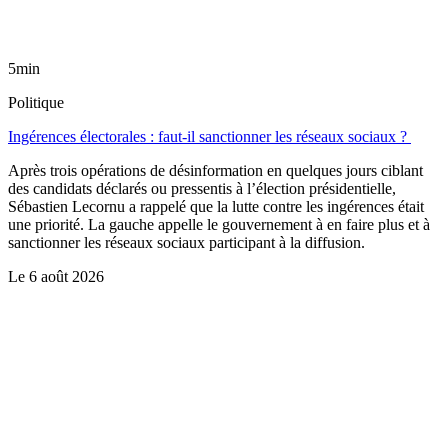
5min
Politique
Ingérences électorales : faut-il sanctionner les réseaux sociaux ?
Après trois opérations de désinformation en quelques jours ciblant
des candidats déclarés ou pressentis à l’élection présidentielle,
Sébastien Lecornu a rappelé que la lutte contre les ingérences était
une priorité. La gauche appelle le gouvernement à en faire plus et à
sanctionner les réseaux sociaux participant à la diffusion.
Le
6 août 2026