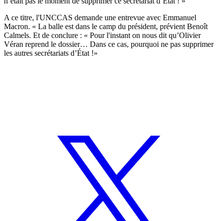
n’était pas le moment de supprimer ce secrétariat d’État ! »
A ce titre, l'UNCCAS demande une entrevue avec Emmanuel
Macron. « La balle est dans le camp du président, prévient Benoît
Calmels. Et de conclure : « Pour l'instant on nous dit qu’Olivier
Véran reprend le dossier… Dans ce cas, pourquoi ne pas supprimer
les autres secrétariats d’État !»