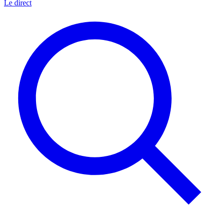
Le direct