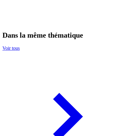
Dans la même thématique
Voir tous