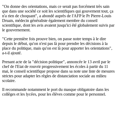
"On donne des orientations, mais ce serait pas forcément très sain
que dans une société ce soit les scientifiques qui gouvernent tout, ça
n'a rien de choquant", a abondé auprès de l'AFP le Pr Pierre-Louis
Druais, médecin généraliste également membre du conseil
scientifique, dont les avis avaient jusqu'ici été globalement suivis par
le gouvernement.
"Cette première fois prouve bien, on passe notre temps à le dire
depuis le début, qu'on n'est pas là pour prendre les décisions à la
place du politique, mais qu'on est là pour apporter les orientations",
a-t-il ajouté.
Prenant acte de la "décision politique", annoncée le 13 avril par le
chef de l'Etat de rouvrir progressivement les écoles à partir du 11
mai, le conseil scientifique propose dans sa note une liste de mesures
strictes pour adapter les règles de distanciation sociale au milieu
scolaire.
Il recommande notamment le port du masque obligatoire dans les
collèges et les lycées, pour les élèves comme pour le personnel.