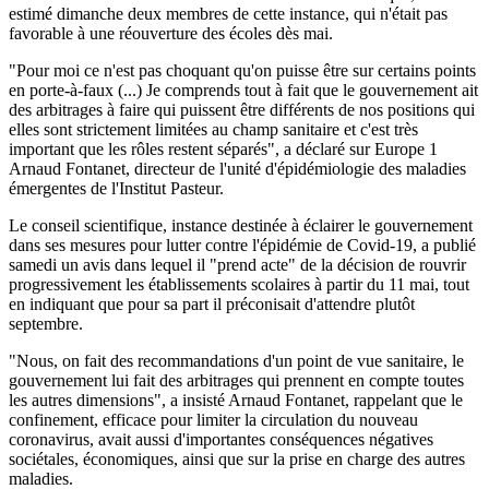
estimé dimanche deux membres de cette instance, qui n'était pas
favorable à une réouverture des écoles dès mai.
"Pour moi ce n'est pas choquant qu'on puisse être sur certains points
en porte-à-faux (...) Je comprends tout à fait que le gouvernement ait
des arbitrages à faire qui puissent être différents de nos positions qui
elles sont strictement limitées au champ sanitaire et c'est très
important que les rôles restent séparés", a déclaré sur Europe 1
Arnaud Fontanet, directeur de l'unité d'épidémiologie des maladies
émergentes de l'Institut Pasteur.
Le conseil scientifique, instance destinée à éclairer le gouvernement
dans ses mesures pour lutter contre l'épidémie de Covid-19, a publié
samedi un avis dans lequel il "prend acte" de la décision de rouvrir
progressivement les établissements scolaires à partir du 11 mai, tout
en indiquant que pour sa part il préconisait d'attendre plutôt
septembre.
"Nous, on fait des recommandations d'un point de vue sanitaire, le
gouvernement lui fait des arbitrages qui prennent en compte toutes
les autres dimensions", a insisté Arnaud Fontanet, rappelant que le
confinement, efficace pour limiter la circulation du nouveau
coronavirus, avait aussi d'importantes conséquences négatives
sociétales, économiques, ainsi que sur la prise en charge des autres
maladies.