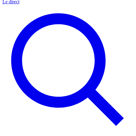
Le direct