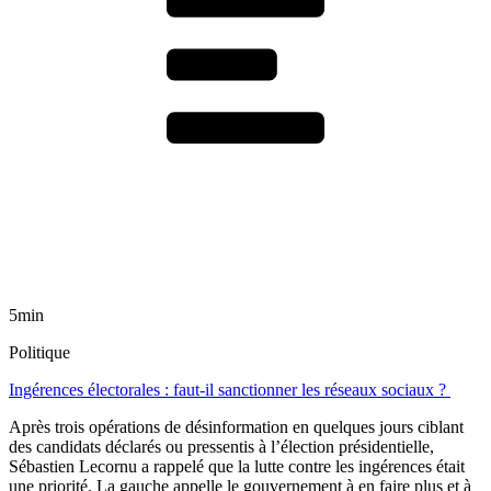
5min
Politique
Ingérences électorales : faut-il sanctionner les réseaux sociaux ?
Après trois opérations de désinformation en quelques jours ciblant
des candidats déclarés ou pressentis à l’élection présidentielle,
Sébastien Lecornu a rappelé que la lutte contre les ingérences était
une priorité. La gauche appelle le gouvernement à en faire plus et à