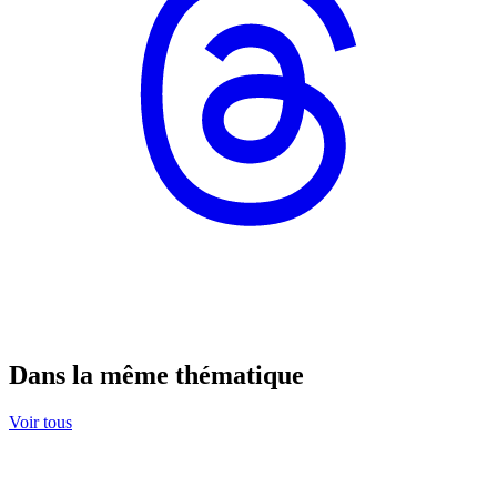
Dans la même thématique
Voir tous