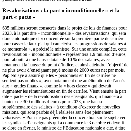
Revalorisations : la part « inconditionnelle » et la
part « pacte »
635 millions seront consacrés dans le projet de lois de finances pour
2023, à la part dite « inconditionnelle » des revalorisations, qui sera
donc automatique et « concentrée sur la première partie de carrière
pour casser le faux plat qui caractérise les progressions de salaires à
ce moment-là », a précisé le ministre. Sur une année complète, cette
revalorisation « inconditionnelle » représentera 1,9 milliard d’euros,
pour aboutir à une hausse totale de 10 % des salaires, avec
notamment la hausse du point d’indice, et ainsi atteindre l’objectif de
ne plus avoir d’enseignant payé moins de 2000 euros net par mois.
Pap Ndiaye a assuré que les « personnels en fin de carrière ne
seraient pas oubliés », avec notamment une amélioration de l’accès
aux « grades finaux », comme la « hors classe » qui devrait
augmenter les rémunérations en fin de carrière. Vient ensuite la part
dite « pacte » de la revalorisation des enseignants, qui financera à
hauteur de 300 millions d’euros pour 2023, une hausse
supplémentaire des salaires « à condition d’exercer de nouvelles
missions, qui sont parfois déjà réalisées sans être pleinement
valorisées. » Pour ne pas préempter la concertation sur le sujet avec
les syndicats d’enseignants qui a commencé le 3 octobre et devrait
se clore en février, le ministre de l’Education nationale a cité, à titre