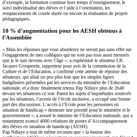
d’exemple, la formation continue hors temps d’enseignement, le
suivi individualisé des élèves et l’aide à l’orientation, les
remplacements de courte durée ou encore la réalisation de projets
pédagogiques.
10 % d’augmentation pour les AESH obtenus à
l’Assemblée
« Mais les réponses que vous aborderez ne seront pas sans effet sur
l’engagement de mes collègues qui ne sont pas tous aussi mesurés
que je le suis devenu avec l’âge », a euphémisé le sénateur LR.
Jacques Grosperrin, rapporteur pour avis de la commission de la
Culture et de l’Education, a confirmé cette attente de réponse des
sénateurs, qui allait un peu plus loin que les simples lignes
budgétaires présentées par les services du ministère de l’Education
nationale, et a donc finalement retenu Pap Ndiaye plus de 2h40
devant les sénateurs ce soir. Parmi les sujets d’inquiétudes soulevés
par les sénateurs, l’avenir de
l’école inclusive
, a occupé une bonne
part des discussions. L’accès à l’Ecole pour les personnes en
situation de handicap « demeure une priorité pour le ministère et le
gouvernement », a assuré le ministre de l’Education nationale, qui a
notamment avancé 4000 créations de postes d’Accompagnement
des élèves en situation de handicap (AESH).
Pap Ndiaye a tout de même reconnu que « la hausse des