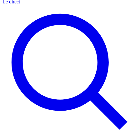
Le direct