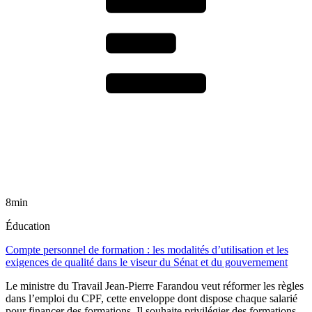
8min
Éducation
Compte personnel de formation : les modalités d’utilisation et les
exigences de qualité dans le viseur du Sénat et du gouvernement
Le ministre du Travail Jean-Pierre Farandou veut réformer les règles
dans l’emploi du CPF, cette enveloppe dont dispose chaque salarié
pour financer des formations. Il souhaite privilégier des formations