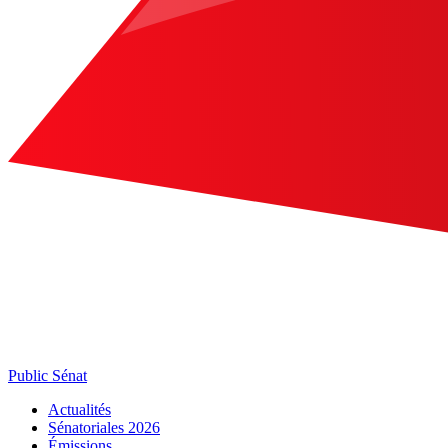
Public Sénat
Actualités
Sénatoriales 2026
Émissions