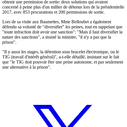
obtenir une permission de sortie: deux solutions qui avaient
concerné à peine plus d'un millier de détenus lors de la présidentielle
2017, avec 853 procurations et 200 permissions de sortie.
Lors de sa visite aux Baumettes, Mme Belloubet a également
défendu sa volonté de "diversifier" les peines, tout en rappelant que
"toute infraction doit avoir une sanction": "Mais il faut diversifier la
nature des sanctions", a insisté la ministre, "il n'y a pas que la
prison".
"Il y aussi les stages, la détention sous bracelet électronique, ou le
TIG (travail d'intérêt général)", a-t-elle détaillé, insistant sur le fait
que "le TIG doit pouvoir être une peine autonome, et pas seulement
une alternative à la prison".