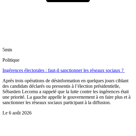
5min
Politique
Ingérences électorales : faut-il sanctionner les réseaux sociaux ?
Après trois opérations de désinformation en quelques jours ciblant
des candidats déclarés ou pressentis à l’élection présidentielle,
Sébastien Lecornu a rappelé que la lutte contre les ingérences était
une priorité. La gauche appelle le gouvernement à en faire plus et à
sanctionner les réseaux sociaux participant à la diffusion.
Le
6 août 2026