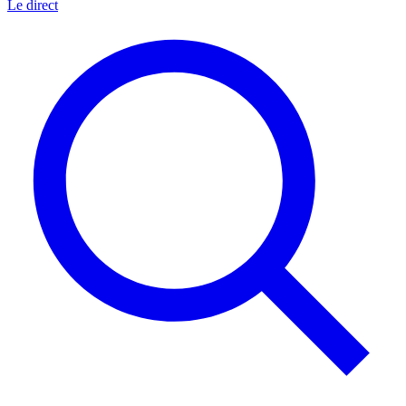
Le direct