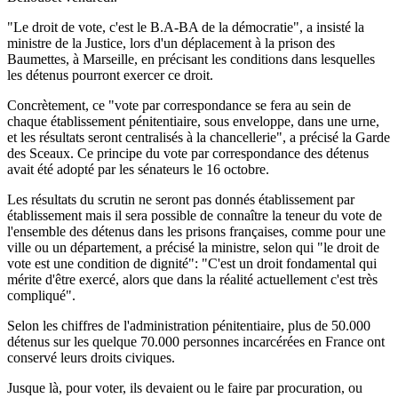
"Le droit de vote, c'est le B.A-BA de la démocratie", a insisté la
ministre de la Justice, lors d'un déplacement à la prison des
Baumettes, à Marseille, en précisant les conditions dans lesquelles
les détenus pourront exercer ce droit.
Concrètement, ce "vote par correspondance se fera au sein de
chaque établissement pénitentiaire, sous enveloppe, dans une urne,
et les résultats seront centralisés à la chancellerie", a précisé la Garde
des Sceaux. Ce principe du vote par correspondance des détenus
avait été adopté par les sénateurs le 16 octobre.
Les résultats du scrutin ne seront pas donnés établissement par
établissement mais il sera possible de connaître la teneur du vote de
l'ensemble des détenus dans les prisons françaises, comme pour une
ville ou un département, a précisé la ministre, selon qui "le droit de
vote est une condition de dignité": "C'est un droit fondamental qui
mérite d'être exercé, alors que dans la réalité actuellement c'est très
compliqué".
Selon les chiffres de l'administration pénitentiaire, plus de 50.000
détenus sur les quelque 70.000 personnes incarcérées en France ont
conservé leurs droits civiques.
Jusque là, pour voter, ils devaient ou le faire par procuration, ou