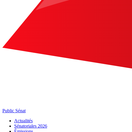
Public Sénat
Actualités
Sénatoriales 2026
Émissions