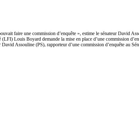
té (LFI) Louis Boyard demande la mise en place d’une commission d’enqu
 David Assouline (PS), rapporteur d’une commission d’enquête au Sénat s