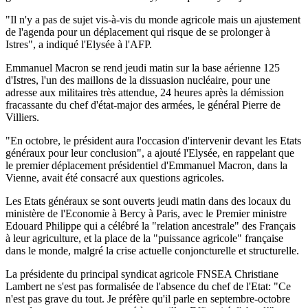
"Il n'y a pas de sujet vis-à-vis du monde agricole mais un ajustement
de l'agenda pour un déplacement qui risque de se prolonger à
Istres", a indiqué l'Elysée à l'AFP.
Emmanuel Macron se rend jeudi matin sur la base aérienne 125
d'Istres, l'un des maillons de la dissuasion nucléaire, pour une
adresse aux militaires très attendue, 24 heures après la démission
fracassante du chef d'état-major des armées, le général Pierre de
Villiers.
"En octobre, le président aura l'occasion d'intervenir devant les Etats
généraux pour leur conclusion", a ajouté l'Elysée, en rappelant que
le premier déplacement présidentiel d'Emmanuel Macron, dans la
Vienne, avait été consacré aux questions agricoles.
Les Etats généraux se sont ouverts jeudi matin dans des locaux du
ministère de l'Economie à Bercy à Paris, avec le Premier ministre
Edouard Philippe qui a célébré la "relation ancestrale" des Français
à leur agriculture, et la place de la "puissance agricole" française
dans le monde, malgré la crise actuelle conjoncturelle et structurelle.
La présidente du principal syndicat agricole FNSEA Christiane
Lambert ne s'est pas formalisée de l'absence du chef de l'Etat: "Ce
n'est pas grave du tout. Je préfère qu'il parle en septembre-octobre