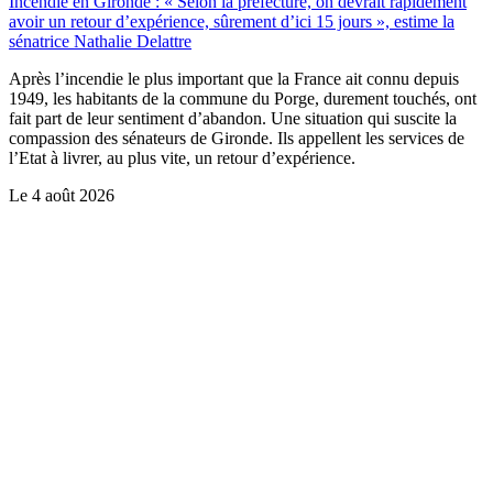
Incendie en Gironde : « Selon la préfecture, on devrait rapidement
avoir un retour d’expérience, sûrement d’ici 15 jours », estime la
sénatrice Nathalie Delattre
Après l’incendie le plus important que la France ait connu depuis
1949, les habitants de la commune du Porge, durement touchés, ont
fait part de leur sentiment d’abandon. Une situation qui suscite la
compassion des sénateurs de Gironde. Ils appellent les services de
l’Etat à livrer, au plus vite, un retour d’expérience.
Le
4 août 2026