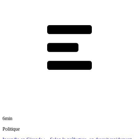
6min
Politique