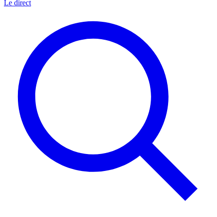
Le direct