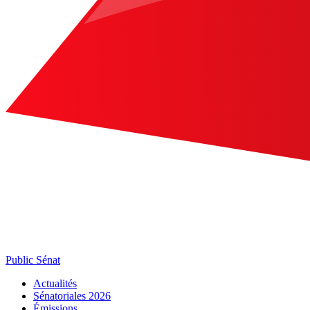
Public Sénat
Actualités
Sénatoriales 2026
Émissions