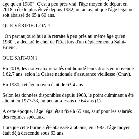
âge qu'en 1980". C'est à peu près vrai: l'âge moyen de départ en
2018 a été le plus élevé depuis 1982, un an avant que l'âge légal ne
soit abaissé de 65 à 60 ans.
QUE VÉRIFIE-T-ON ?
"On part aujourd'hui à la retraite à peu près au même âge qu'en
1980", a déclaré le chef de l'Etat lors d'un déplacement à Saint-
Brieuc.
QUE SAIT-ON ?
En 2018, les nouveaux retraités ont liquidé leurs droits en moyenne
à 62,7 ans, selon la Caisse nationale d'assurance vieillesse (Cnav).
En 1980, cet âge moyen était de 63,4 ans.
Selon les données disponibles depuis 1963, le point culminant a été
atteint en 1977-78, un peu au-dessus de 64 ans (1).
A cette époque, l'âge légal était fixé à 65 ans, sauf pour les salariés
des régimes spéciaux.
Lorsque cette borne a été abaissée à 60 ans, en 1983, l'âge moyen
était déjà descendu sous 63 ans.