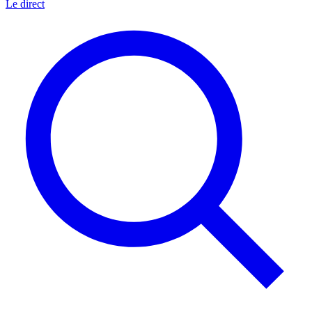
Le direct