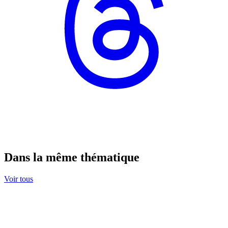
Dans la même thématique
Voir tous