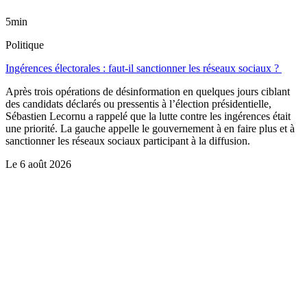
5min
Politique
Ingérences électorales : faut-il sanctionner les réseaux sociaux ?
Après trois opérations de désinformation en quelques jours ciblant
des candidats déclarés ou pressentis à l’élection présidentielle,
Sébastien Lecornu a rappelé que la lutte contre les ingérences était
une priorité. La gauche appelle le gouvernement à en faire plus et à
sanctionner les réseaux sociaux participant à la diffusion.
Le
6 août 2026