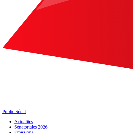
Public Sénat
Actualités
Sénatoriales 2026
Émissions