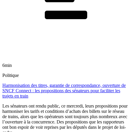
6min
Politique
Harmonisation des titres, garantie de correspondance, ouverture de
SNCF Connect : les propositions des sénateurs pour faciliter les
trajets en train
Les sénateurs ont rendu public, ce mercredi, leurs propositions pour
harmoniser les tarifs et conditions d’achats des billets sur le réseau
de trains, alors que les opérateurs sont toujours plus nombreux avec
l’ouverture à la concurrence. Des propositions que les rapporteurs
ont bon espoir de voir reprises par les députés dans le projet de loi-