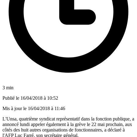
3 min
Publié le
16/04/2018 à 10:52
Mis à jour le
16/04/2018 à 11:46
L'Unsa, quatrième syndicat représentatif dans la fonction publique, a
annoncé lundi appeler également à la grève le 22 mai prochain, aux
côtés des huit autres organisations de fonctionnaires, a déclaré à
l'AFP Luc Farré, son secrétaire général.