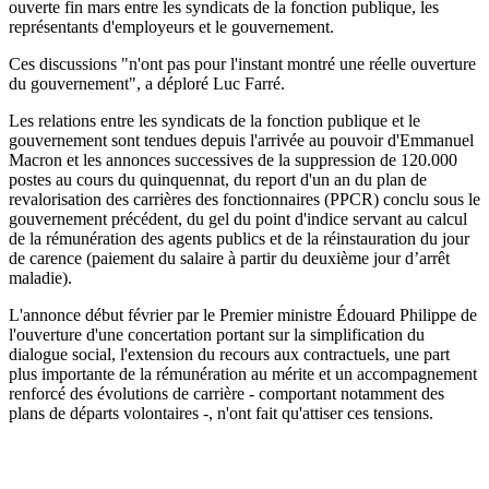
ouverte fin mars entre les syndicats de la fonction publique, les
représentants d'employeurs et le gouvernement.
Ces discussions "n'ont pas pour l'instant montré une réelle ouverture
du gouvernement", a déploré Luc Farré.
Les relations entre les syndicats de la fonction publique et le
gouvernement sont tendues depuis l'arrivée au pouvoir d'Emmanuel
Macron et les annonces successives de la suppression de 120.000
postes au cours du quinquennat, du report d'un an du plan de
revalorisation des carrières des fonctionnaires (PPCR) conclu sous le
gouvernement précédent, du gel du point d'indice servant au calcul
de la rémunération des agents publics et de la réinstauration du jour
de carence (paiement du salaire à partir du deuxième jour d’arrêt
maladie).
L'annonce début février par le Premier ministre Édouard Philippe de
l'ouverture d'une concertation portant sur la simplification du
dialogue social, l'extension du recours aux contractuels, une part
plus importante de la rémunération au mérite et un accompagnement
renforcé des évolutions de carrière - comportant notamment des
plans de départs volontaires -, n'ont fait qu'attiser ces tensions.