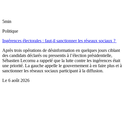
5min
Politique
Ingérences électorales : faut-il sanctionner les réseaux sociaux ?
Après trois opérations de désinformation en quelques jours ciblant
des candidats déclarés ou pressentis à l’élection présidentielle,
Sébastien Lecornu a rappelé que la lutte contre les ingérences était
une priorité. La gauche appelle le gouvernement à en faire plus et à
sanctionner les réseaux sociaux participant à la diffusion.
Le
6 août 2026