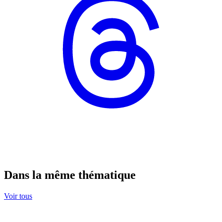
Dans la même thématique
Voir tous