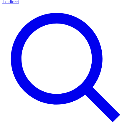
Le direct