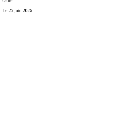
cadre.
Le
25 juin 2026