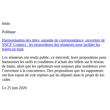
6min
Politique
Harmonisation des titres, garantie de correspondance, ouverture de
SNCF Connect : les propositions des sénateurs pour faciliter les
trajets en train
Les sénateurs ont rendu public, ce mercredi, leurs propositions pour
harmoniser les tarifs et conditions d’achats des billets sur le réseau
de trains, alors que les opérateurs sont toujours plus nombreux avec
l’ouverture à la concurrence. Des propositions que les rapporteurs
ont bon espoir de voir reprises par les députés dans le projet de loi-
cadre.
Le
25 juin 2026