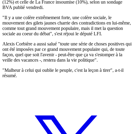
(12%) et celle de La France insoumise (10%), selon un sondage
BVA publié vendredi.
"Il y a une colère extrêmement forte, une colère sociale, le
mouvement des gilets jaunes charrie des contradictions en lui-même,
comme tout grand mouvement populaire, mais il met la question
sociale au coeur du débat", s'est réjoui le député LFI.
Alexis Corbière a aussi salué "toute une série de choses positives qui
ont été imposées par ce grand mouvement populaire qui, de toute
façon, quel que soit l'avenir - peut-être que ça va s'estomper à la
veille des vacances -, restera dans la vie politique".
"Malheur à celui qui oublie le peuple, c'est la leçon à tirer", a-t-il
résumé.