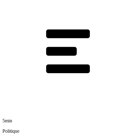
5min
Politique