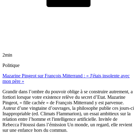
2min
Politique
Mazarine Pingeot sur François Mitterrand : « J'étais insolente avec
mon père »
Grandir dans l’ombre du pouvoir oblige à se construire autrement, a
fortiori lorsque votre existence relève du secret d’Etat. Mazarine
Pingeot, « fille cachée » de François Mitterrand y est parvenue.
Auteur d’une vingtaine d’ouvrages, la philosophe publie ces jours-ci
Inappropriable (ed. Climats Flammarion), un essai ambitieux sur la
relation entre l’homme et l'intelligence artificielle. Invitée de
Rebecca Fitoussi dans l’émission Un monde, un regard, elle revient
sur une enfance hors du commun.