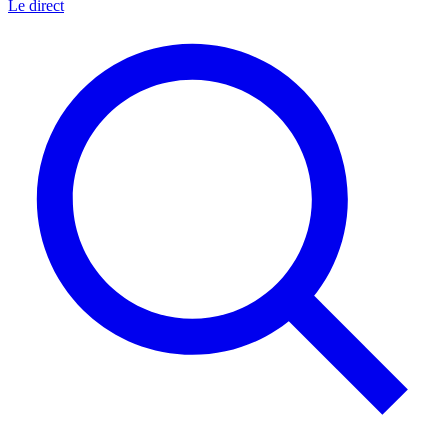
Le direct