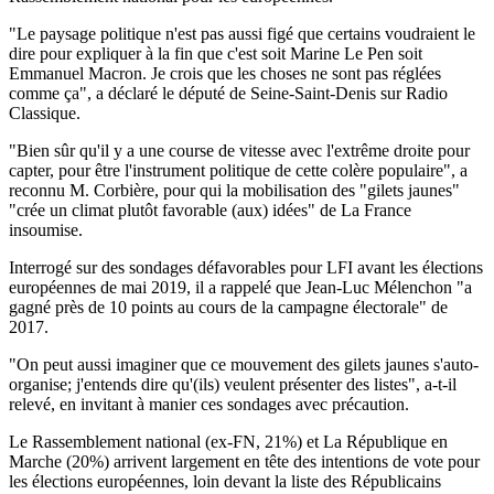
"Le paysage politique n'est pas aussi figé que certains voudraient le
dire pour expliquer à la fin que c'est soit Marine Le Pen soit
Emmanuel Macron. Je crois que les choses ne sont pas réglées
comme ça", a déclaré le député de Seine-Saint-Denis sur Radio
Classique.
"Bien sûr qu'il y a une course de vitesse avec l'extrême droite pour
capter, pour être l'instrument politique de cette colère populaire", a
reconnu M. Corbière, pour qui la mobilisation des "gilets jaunes"
"crée un climat plutôt favorable (aux) idées" de La France
insoumise.
Interrogé sur des sondages défavorables pour LFI avant les élections
européennes de mai 2019, il a rappelé que Jean-Luc Mélenchon "a
gagné près de 10 points au cours de la campagne électorale" de
2017.
"On peut aussi imaginer que ce mouvement des gilets jaunes s'auto-
organise; j'entends dire qu'(ils) veulent présenter des listes", a-t-il
relevé, en invitant à manier ces sondages avec précaution.
Le Rassemblement national (ex-FN, 21%) et La République en
Marche (20%) arrivent largement en tête des intentions de vote pour
les élections européennes, loin devant la liste des Républicains