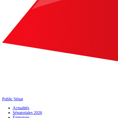
Public Sénat
Actualités
Sénatoriales 2026
Émissions