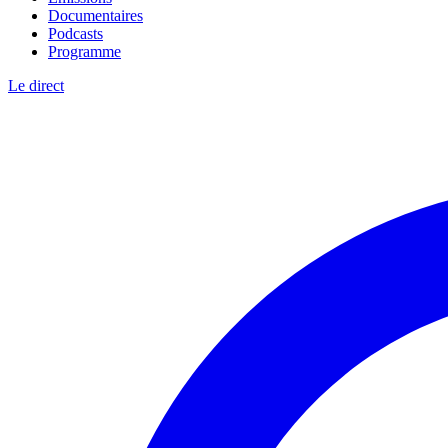
Documentaires
Podcasts
Programme
Le direct