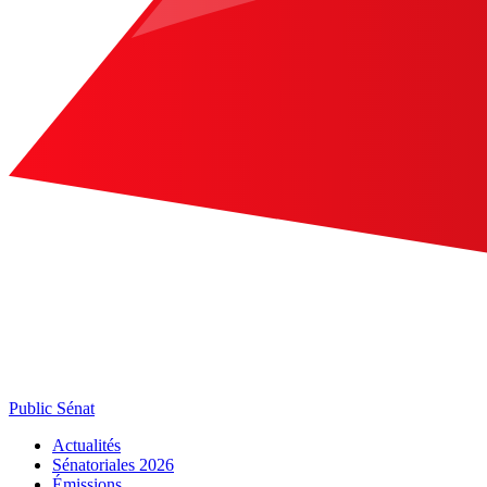
Public Sénat
Actualités
Sénatoriales 2026
Émissions