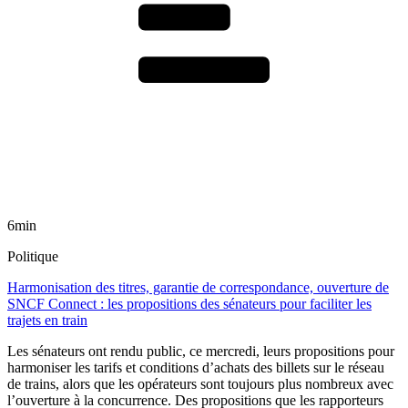
6min
Politique
Harmonisation des titres, garantie de correspondance, ouverture de
SNCF Connect : les propositions des sénateurs pour faciliter les
trajets en train
Les sénateurs ont rendu public, ce mercredi, leurs propositions pour
harmoniser les tarifs et conditions d’achats des billets sur le réseau
de trains, alors que les opérateurs sont toujours plus nombreux avec
l’ouverture à la concurrence. Des propositions que les rapporteurs