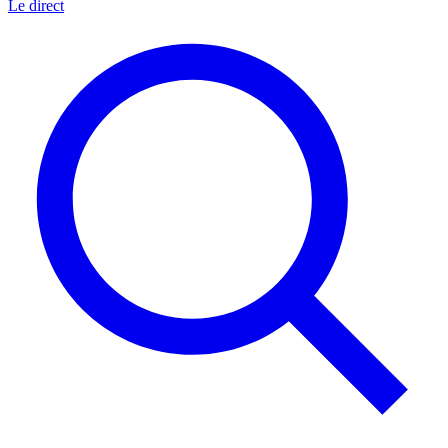
Le direct