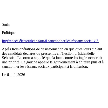
5min
Politique
Ingérences électorales : faut-il sanctionner les réseaux sociaux ?
Après trois opérations de désinformation en quelques jours ciblant
des candidats déclarés ou pressentis à l’élection présidentielle,
Sébastien Lecornu a rappelé que la lutte contre les ingérences était
une priorité. La gauche appelle le gouvernement à en faire plus et à
sanctionner les réseaux sociaux participant à la diffusion.
Le
6 août 2026