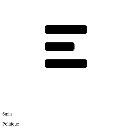
6min
Politique