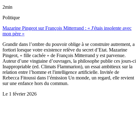
2min
Politique
Mazarine Pingeot sur François Mitterrand : « J'étais insolente avec
mon père »
Grandir dans l’ombre du pouvoir oblige à se construire autrement, a
fortiori lorsque votre existence relève du secret d’Etat. Mazarine
Pingeot, « fille cachée » de François Mitterrand y est parvenue.
Auteur d’une vingtaine d’ouvrages, la philosophe publie ces jours-ci
Inappropriable (ed. Climats Flammarion), un essai ambitieux sur la
relation entre l’homme et l'intelligence artificielle. Invitée de
Rebecca Fitoussi dans l’émission Un monde, un regard, elle revient
sur une enfance hors du commun.
Le
1 février 2026