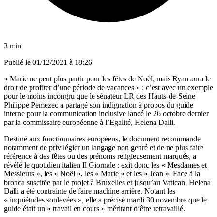
3 min
Publié le
01/12/2021 à 18:26
« Marie ne peut plus partir pour les fêtes de Noël, mais Ryan aura le
droit de profiter d’une période de vacances » : c’est avec un exemple
pour le moins incongru que le sénateur LR des Hauts-de-Seine
Philippe Pemezec a partagé son indignation à propos du guide
interne pour la communication inclusive lancé le 26 octobre dernier
par la commissaire européenne à l’Egalité, Helena Dalli.
Destiné aux fonctionnaires européens, le document recommande
notamment de privilégier un langage non genré et de ne plus faire
référence à des fêtes ou des prénoms religieusement marqués,
a
révélé
le quotidien italien Il Giornale
: exit donc les « Mesdames et
Messieurs », les « Noël », les « Marie » et les « Jean ».
Face à la
bronca suscitée par le projet à Bruxelles et jusqu’au Vatican, Helena
Dalli a été contrainte de faire machine arrière. Notant les
« inquiétudes soulevées », elle a précisé mardi 30 novembre que le
guide était un « travail en cours » méritant d’être retravaillé.