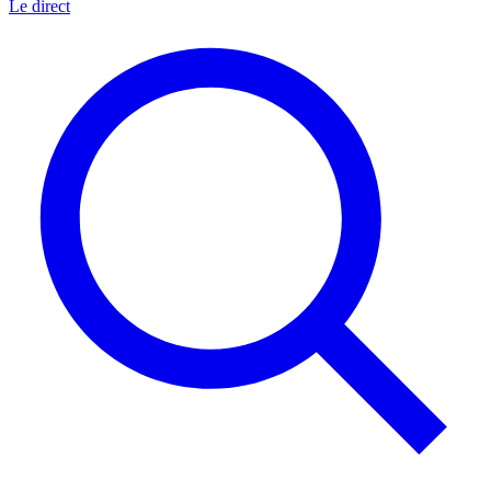
Le direct