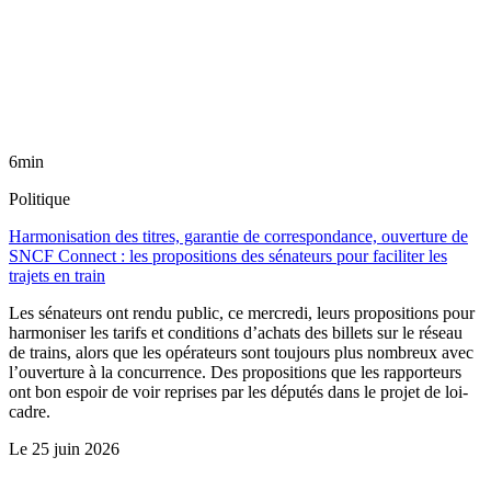
6min
Politique
Harmonisation des titres, garantie de correspondance, ouverture de
SNCF Connect : les propositions des sénateurs pour faciliter les
trajets en train
Les sénateurs ont rendu public, ce mercredi, leurs propositions pour
harmoniser les tarifs et conditions d’achats des billets sur le réseau
de trains, alors que les opérateurs sont toujours plus nombreux avec
l’ouverture à la concurrence. Des propositions que les rapporteurs
ont bon espoir de voir reprises par les députés dans le projet de loi-
cadre.
Le
25 juin 2026