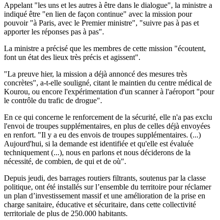
Appelant "les uns et les autres à être dans le dialogue", la ministre a
indiqué être "en lien de façon continue" avec la mission pour
pouvoir "à Paris, avec le Premier ministre", "suivre pas à pas et
apporter les réponses pas à pas".
La ministre a précisé que les membres de cette mission "écoutent,
font un état des lieux très précis et agissent".
"La preuve hier, la mission a déjà annoncé des mesures très
concrètes", a-t-elle souligné, citant le maintien du centre médical de
Kourou, ou encore l'expérimentation d'un scanner à l'aéroport "pour
le contrôle du trafic de drogue".
En ce qui concerne le renforcement de la sécurité, elle n'a pas exclu
l'envoi de troupes supplémentaires, en plus de celles déjà envoyées
en renfort. "Il y a eu des envois de troupes supplémentaires. (...)
Aujourd'hui, si la demande est identifiée et qu'elle est évaluée
techniquement (...), nous en parlons et nous déciderons de la
nécessité, de combien, de qui et de où".
Depuis jeudi, des barrages routiers filtrants, soutenus par la classe
politique, ont été installés sur l’ensemble du territoire pour réclamer
un plan d’investissement massif et une amélioration de la prise en
charge sanitaire, éducative et sécuritaire, dans cette collectivité
territoriale de plus de 250.000 habitants.