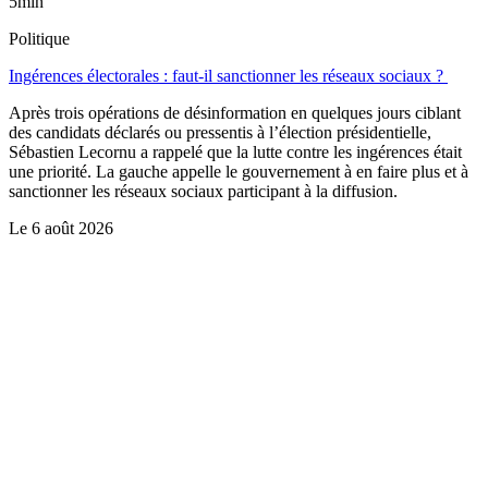
5min
Politique
Ingérences électorales : faut-il sanctionner les réseaux sociaux ?
Après trois opérations de désinformation en quelques jours ciblant
des candidats déclarés ou pressentis à l’élection présidentielle,
Sébastien Lecornu a rappelé que la lutte contre les ingérences était
une priorité. La gauche appelle le gouvernement à en faire plus et à
sanctionner les réseaux sociaux participant à la diffusion.
Le
6 août 2026