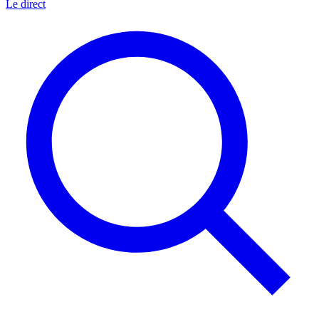
Le direct