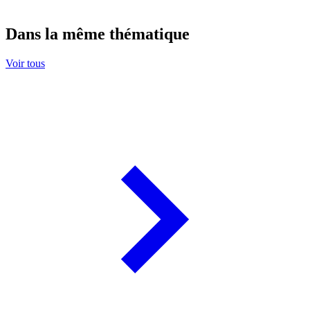
Dans la même thématique
Voir tous