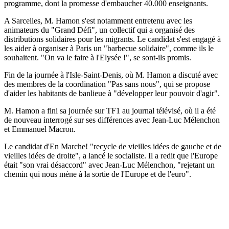
programme, dont la promesse d'embaucher 40.000 enseignants.
A Sarcelles, M. Hamon s'est notamment entretenu avec les
animateurs du "Grand Défi", un collectif qui a organisé des
distributions solidaires pour les migrants. Le candidat s'est engagé à
les aider à organiser à Paris un "barbecue solidaire", comme ils le
souhaitent. "On va le faire à l'Elysée !", se sont-ils promis.
Fin de la journée à l'Isle-Saint-Denis, où M. Hamon a discuté avec
des membres de la coordination "Pas sans nous", qui se propose
d'aider les habitants de banlieue à "développer leur pouvoir d'agir".
M. Hamon a fini sa journée sur TF1 au journal télévisé, où il a été
de nouveau interrogé sur ses différences avec Jean-Luc Mélenchon
et Emmanuel Macron.
Le candidat d'En Marche! "recycle de vieilles idées de gauche et de
vieilles idées de droite", a lancé le socialiste. Il a redit que l'Europe
était "son vrai désaccord" avec Jean-Luc Mélenchon, "rejetant un
chemin qui nous mène à la sortie de l'Europe et de l'euro".