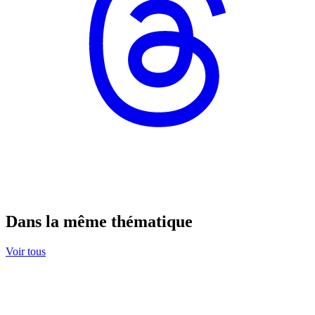
Dans la même thématique
Voir tous