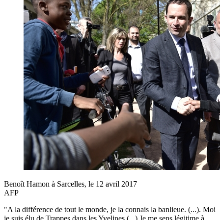
Benoît Hamon à Sarcelles, le 12 avril 2017
AFP
"A la différence de tout le monde, je la connais la banlieue. (...). Moi
je suis élu de Trappes dans les Yvelines (...) Je me sens légitime à