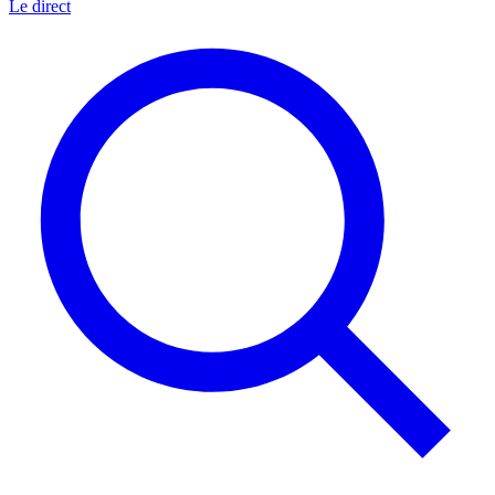
Le direct