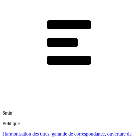
6min
Politique
Harmonisation des titres, garantie de correspondance, ouverture de