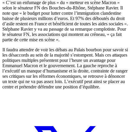
« C’est un enfumage de plus » du « metteur en scène Macron »
selon le sénateur FN des Bouches-du-Rhône, Stéphane Ravier. Il
note que « le budget pour lutter contre l’immigration clandestine
baisse de plusieurs millions d’euros. Et 97% des déboutés du droit
d’asile restent en France et bénéficient de toutes les aides sociales ».
Stéphane Ravier y va au passage de sa remarque complotiste. Pour
le sénateur FN, les associations qui montent au créneau, « ça fait
partie de cette mise en scène ».
Il faudra attendre de voir les débats au Palais bourbon pour savoir si
les désaccords au sein de la majorité s’estompent. Mais ces attaques
politiques multiples présentent pour l’heure un avantage pour
Emmanuel Macron et le gouvernement. La gauche reproche à
l’exécutif un manque d’humanisme et la droite, contrainte de ranger
ses critiques sur les réformes économiques, se retrouve à dénoncer
un texte qui ne va pas assez loin. L’exécutif peut ainsi se placer au
centre et prétendre défendre une position d’équilibre.