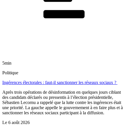
5min
Politique
Ingérences électorales : faut-il sanctionner les réseaux sociaux ?
Après trois opérations de désinformation en quelques jours ciblant
des candidats déclarés ou pressentis à l’élection présidentielle,
Sébastien Lecornu a rappelé que la lutte contre les ingérences était
une priorité. La gauche appelle le gouvernement à en faire plus et à
sanctionner les réseaux sociaux participant à la diffusion.
Le
6 août 2026