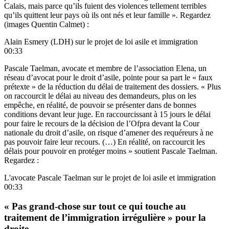
Calais, mais parce qu’ils fuient des violences tellement terribles
qu’ils quittent leur pays où ils ont nés et leur famille ». Regardez
(images Quentin Calmet) :
Alain Esmery (LDH) sur le projet de loi asile et immigration
00:33
Pascale Taelman, avocate et membre de l’association Elena, un
réseau d’avocat pour le droit d’asile, pointe pour sa part le « faux
prétexte » de la réduction du délai de traitement des dossiers. « Plus
on raccourcit le délai au niveau des demandeurs, plus on les
empêche, en réalité, de pouvoir se présenter dans de bonnes
conditions devant leur juge. En raccourcissant à 15 jours le délai
pour faire le recours de la décision de l’Ofpra devant la Cour
nationale du droit d’asile, on risque d’amener des requéreurs à ne
pas pouvoir faire leur recours. (…) En réalité, on raccourcit les
délais pour pouvoir en protéger moins » soutient Pascale Taelman.
Regardez :
L'avocate Pascale Taelman sur le projet de loi asile et immigration
00:33
« Pas grand-chose sur tout ce qui touche au
traitement de l’immigration irrégulière » pour la
droite