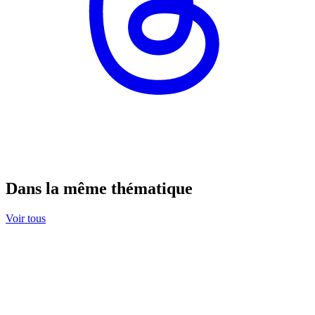
Dans la même thématique
Voir tous