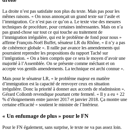
La droite n’est pas satisfaite non plus du texte. Mais pas pour les
mêmes raisons. « On nous annonçait un grand texte sur l’asile et
l’immigration. Ce n’est pas ce qu’on a. Le texte vise des mesures
techniques de procédure, pour certaines intéressantes. Mais on n’a
pas grand-chose sur tout ce qui touche au traitement de
l’immigration irrégulière, qui est le problème de fond pour nous »
affirme François-Noël Buffet, sénateur LR du Rhône, « il n’y a pas
de cohérence globale ». Il raille par avance les amendements qui
pourraient reprendre les propositions du rapport Taché sur
l’intégration. « On a bien compris que ce sera le moyen d’avoir une
majorité à l’Assemblée. On se présente comme méchant et on
accepte vos gentils amendements. La technique est archi connue ».
Mais pour le sénateur LR, « le problème majeur en matière
d’immigration est la capacité de renvoyer ceux en situation
irrégulière. Donc la priorité à donner aux accords de réadmission ».
Gérard Collomb revendique pourtant cette fermeté. « Il y a eu + 22
% d’éloignements entre janvier 2017 et janvier 2018. Ça montre une
certaine efficacité » soutient le ministre de l’Intérieur.
« Un enfumage de plus » pour le FN
Pour le FN également, sans surprise, le texte ne va pas assez loin.