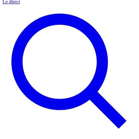
Le direct