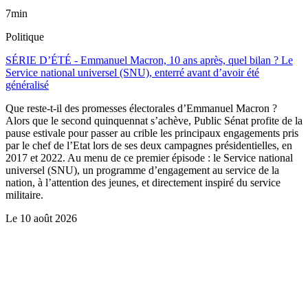
7min
Politique
SÉRIE D’ÉTÉ - Emmanuel Macron, 10 ans après, quel bilan ? Le
Service national universel (SNU), enterré avant d’avoir été
généralisé
Que reste-t-il des promesses électorales d’Emmanuel Macron ?
Alors que le second quinquennat s’achève, Public Sénat profite de la
pause estivale pour passer au crible les principaux engagements pris
par le chef de l’Etat lors de ses deux campagnes présidentielles, en
2017 et 2022. Au menu de ce premier épisode : le Service national
universel (SNU), un programme d’engagement au service de la
nation, à l’attention des jeunes, et directement inspiré du service
militaire.
Le
10 août 2026