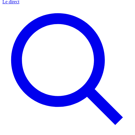
Le direct