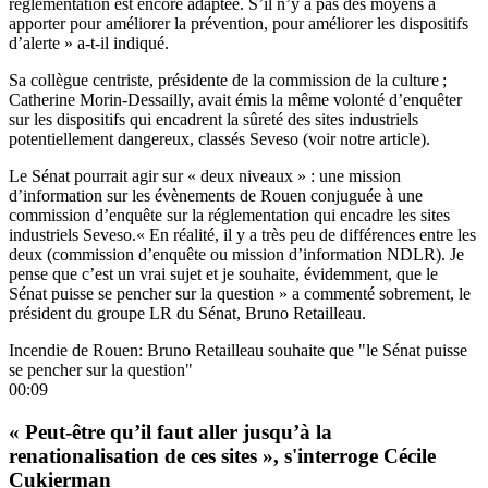
réglementation est encore adaptée. S’il n’y a pas des moyens à
apporter pour améliorer la prévention, pour améliorer les dispositifs
d’alerte » a-t-il indiqué.
Sa collègue centriste, présidente de la commission de la culture ;
Catherine Morin-Dessailly, avait émis la même volonté d’enquêter
sur les dispositifs qui encadrent la sûreté des sites industriels
potentiellement dangereux, classés Seveso
(voir notre article).
Le Sénat pourrait agir sur « deux niveaux » : une mission
d’information sur les évènements de Rouen conjuguée à une
commission d’enquête sur la réglementation qui encadre les sites
industriels Seveso.« En réalité, il y a très peu de différences entre les
deux (commission d’enquête ou mission d’information NDLR). Je
pense que c’est un vrai sujet et je souhaite, évidemment, que le
Sénat puisse se pencher sur la question » a commenté sobrement, le
président du groupe LR du Sénat, Bruno Retailleau.
Incendie de Rouen: Bruno Retailleau souhaite que "le Sénat puisse
se pencher sur la question"
00:09
« Peut-être qu’il faut aller jusqu’à la
renationalisation de ces sites », s'interroge Cécile
Cukierman