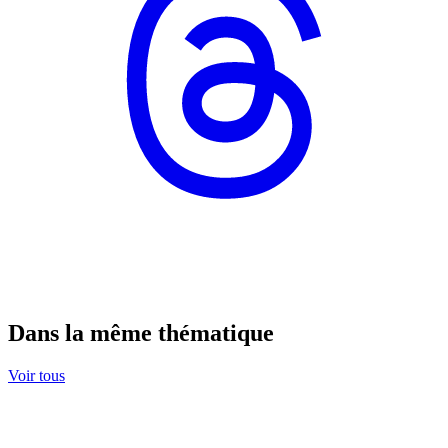
Dans la même thématique
Voir tous