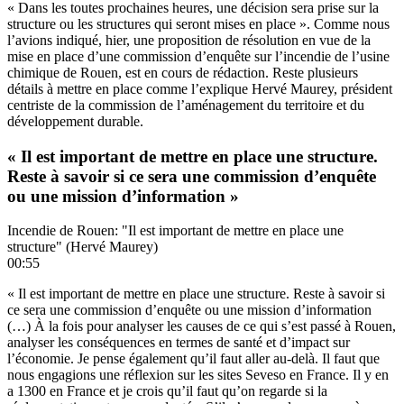
« Dans les toutes prochaines heures, une décision sera prise sur la
structure ou les structures qui seront mises en place ». Comme nous
l’avions indiqué, hier, une proposition de résolution en vue de la
mise en place d’une commission d’enquête sur l’incendie de l’usine
chimique de Rouen, est en cours de rédaction. Reste plusieurs
détails à mettre en place comme l’explique Hervé Maurey, président
centriste de la commission de l’aménagement du territoire et du
développement durable.
« Il est important de mettre en place une structure.
Reste à savoir si ce sera une commission d’enquête
ou une mission d’information »
Incendie de Rouen: "Il est important de mettre en place une
structure" (Hervé Maurey)
00:55
« Il est important de mettre en place une structure. Reste à savoir si
ce sera une commission d’enquête ou une mission d’information
(…) À la fois pour analyser les causes de ce qui s’est passé à Rouen,
analyser les conséquences en termes de santé et d’impact sur
l’économie. Je pense également qu’il faut aller au-delà. Il faut que
nous engagions une réflexion sur les sites Seveso en France. Il y en
a 1300 en France et je crois qu’il faut qu’on regarde si la