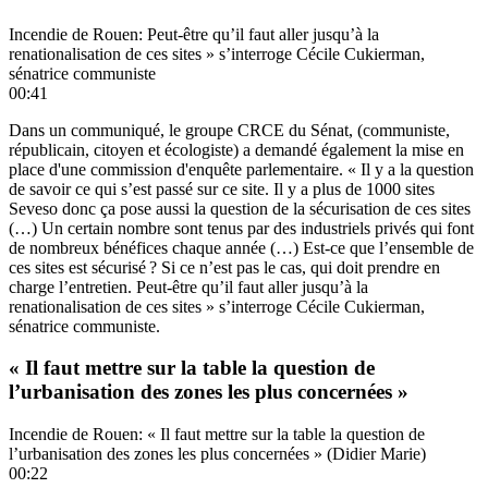
Incendie de Rouen: Peut-être qu’il faut aller jusqu’à la
renationalisation de ces sites » s’interroge Cécile Cukierman,
sénatrice communiste
00:41
Dans un communiqué, le groupe CRCE du Sénat, (communiste,
républicain, citoyen et écologiste) a demandé également la mise en
place d'une commission d'enquête parlementaire. « Il y a la question
de savoir ce qui s’est passé sur ce site. Il y a plus de 1000 sites
Seveso donc ça pose aussi la question de la sécurisation de ces sites
(…) Un certain nombre sont tenus par des industriels privés qui font
de nombreux bénéfices chaque année (…) Est-ce que l’ensemble de
ces sites est sécurisé ? Si ce n’est pas le cas, qui doit prendre en
charge l’entretien. Peut-être qu’il faut aller jusqu’à la
renationalisation de ces sites » s’interroge Cécile Cukierman,
sénatrice communiste.
« Il faut mettre sur la table la question de
l’urbanisation des zones les plus concernées »
Incendie de Rouen: « Il faut mettre sur la table la question de
l’urbanisation des zones les plus concernées » (Didier Marie)
00:22