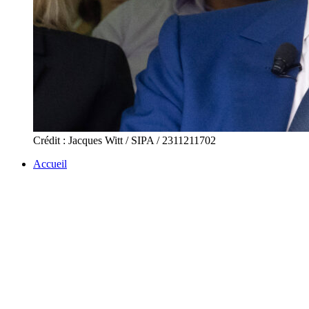
Crédit : Jacques Witt / SIPA / 2311211702
Accueil