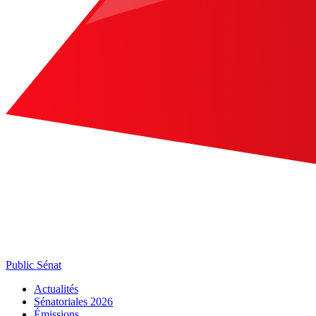
Public Sénat
Actualités
Sénatoriales 2026
Émissions