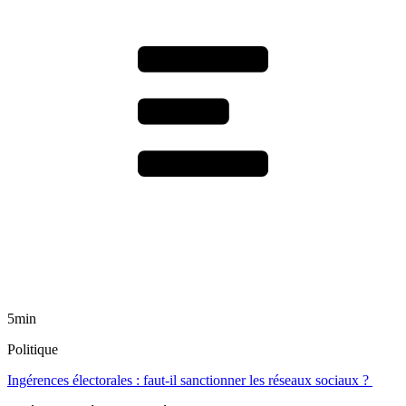
5min
Politique
Ingérences électorales : faut-il sanctionner les réseaux sociaux ?