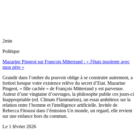
2min
Politique
Mazarine Pingeot sur François Mitterrand : « J'étais insolente avec
mon père »
Grandir dans l’ombre du pouvoir oblige à se construire autrement, a
fortiori lorsque votre existence relève du secret d’Etat. Mazarine
Pingeot, « fille cachée » de François Mitterrand y est parvenue.
Auteur d’une vingtaine d’ouvrages, la philosophe publie ces jours-ci
Inappropriable (ed. Climats Flammarion), un essai ambitieux sur la
relation entre l’homme et l'intelligence artificielle. Invitée de
Rebecca Fitoussi dans l’émission Un monde, un regard, elle revient
sur une enfance hors du commun.
Le
1 février 2026