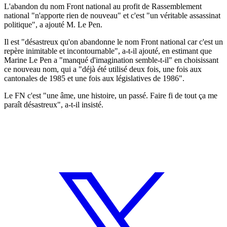
L'abandon du nom Front national au profit de Rassemblement
national "n'apporte rien de nouveau" et c'est "un véritable assassinat
politique", a ajouté M. Le Pen.
Il est "désastreux qu'on abandonne le nom Front national car c'est un
repère inimitable et incontournable", a-t-il ajouté, en estimant que
Marine Le Pen a "manqué d'imagination semble-t-il" en choisissant
ce nouveau nom, qui a "déjà été utilisé deux fois, une fois aux
cantonales de 1985 et une fois aux législatives de 1986".
Le FN c'est "une âme, une histoire, un passé. Faire fi de tout ça me
paraît désastreux", a-t-il insisté.