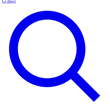
Le direct