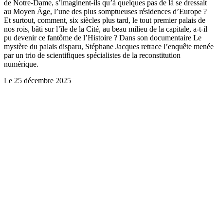
de Notre-Dame, s’imaginent-ils qu’à quelques pas de là se dressait
au Moyen Âge, l’une des plus somptueuses résidences d’Europe ?
Et surtout, comment, six siècles plus tard, le tout premier palais de
nos rois, bâti sur l’île de la Cité, au beau milieu de la capitale, a-t-il
pu devenir ce fantôme de l’Histoire ? Dans son documentaire Le
mystère du palais disparu, Stéphane Jacques retrace l’enquête menée
par un trio de scientifiques spécialistes de la reconstitution
numérique.
Le
25 décembre 2025