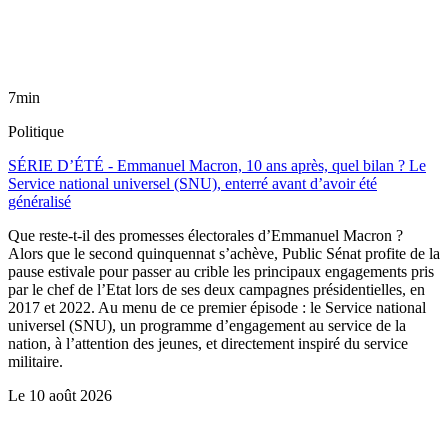
7min
Politique
SÉRIE D’ÉTÉ - Emmanuel Macron, 10 ans après, quel bilan ? Le
Service national universel (SNU), enterré avant d’avoir été
généralisé
Que reste-t-il des promesses électorales d’Emmanuel Macron ?
Alors que le second quinquennat s’achève, Public Sénat profite de la
pause estivale pour passer au crible les principaux engagements pris
par le chef de l’Etat lors de ses deux campagnes présidentielles, en
2017 et 2022. Au menu de ce premier épisode : le Service national
universel (SNU), un programme d’engagement au service de la
nation, à l’attention des jeunes, et directement inspiré du service
militaire.
Le
10 août 2026