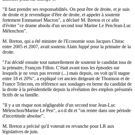
"Il faut prendre ses responsabilités. On peut être de droite, et je suis
de droite et je revendique d'être de droite, et appeler à soutenir
fortement Emmanuel Macron", a déclaré M. Breton et ce afin
d'éviter "ce drame absolu d'un second tour Marine Le Pen/Jean-Luc
Mélenchon".
M. Breton, qui a été ministre de l'Economie sous Jacques Chirac
entre 2005 et 2007, avait soutenu Alain Juppé pour la primaire de la
droite.
"J'ai décidé ensuite tout naturellement de soutenir le candidat issu de
la primaire, François Fillon. C'était avant tous les épisodes sur
lesquels je ne veux pas revenir (...) mais depuis, on voit qu'il stagne
entre 18 et 20%", a expliqué cet ancien dirigeant de Thomson et de
France Telecom, en référence aux sondages en berne du candidat de
la droite à la présidentielle depuis la révélation des emplois présumés
fictifs de sa famille.
"Il y a un risque non négligeable d'un second tour Jean-Luc
Mélenchon/Marine Le Pen", a-t-il dit et "on rentre dans une période
d'incertitude absolue".
M. Breton a précisé qu'il voterait en revanche pour LR aux
législatives de juin.