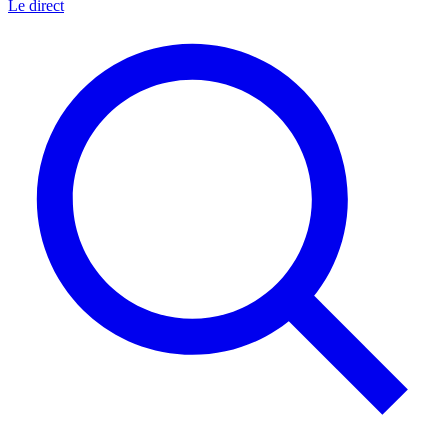
Le direct