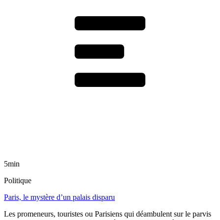
5min
Politique
Paris, le mystère d’un palais disparu
Les promeneurs, touristes ou Parisiens qui déambulent sur le parvis