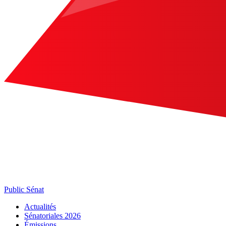
Public Sénat
Actualités
Sénatoriales 2026
Émissions