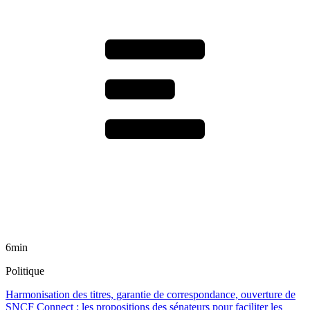
6min
Politique
Harmonisation des titres, garantie de correspondance, ouverture de
SNCF Connect : les propositions des sénateurs pour faciliter les