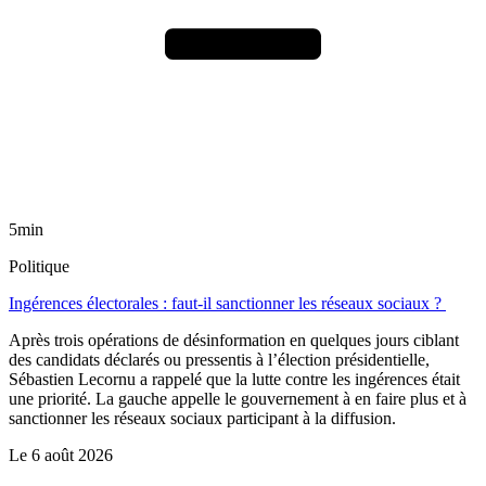
5min
Politique
Ingérences électorales : faut-il sanctionner les réseaux sociaux ?
Après trois opérations de désinformation en quelques jours ciblant
des candidats déclarés ou pressentis à l’élection présidentielle,
Sébastien Lecornu a rappelé que la lutte contre les ingérences était
une priorité. La gauche appelle le gouvernement à en faire plus et à
sanctionner les réseaux sociaux participant à la diffusion.
Le
6 août 2026