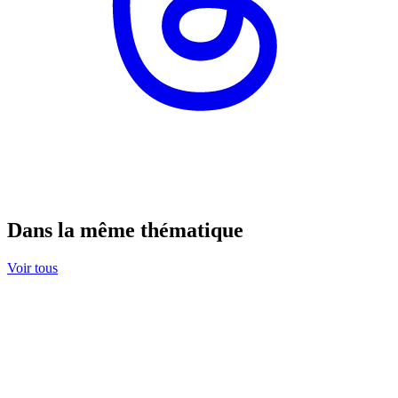
Dans la même thématique
Voir tous