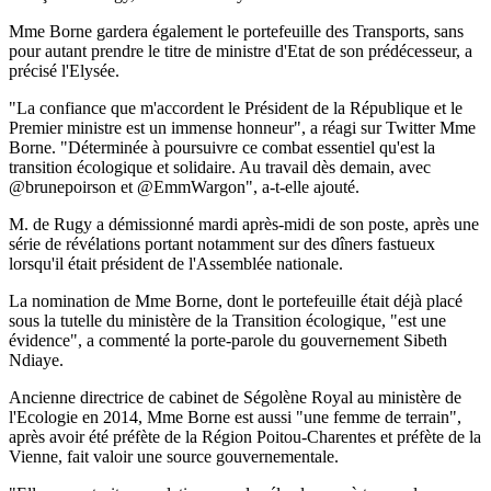
Mme Borne gardera également le portefeuille des Transports, sans
pour autant prendre le titre de ministre d'Etat de son prédécesseur, a
précisé l'Elysée.
"La confiance que m'accordent le Président de la République et le
Premier ministre est un immense honneur", a réagi sur Twitter Mme
Borne. "Déterminée à poursuivre ce combat essentiel qu'est la
transition écologique et solidaire. Au travail dès demain, avec
@brunepoirson et @EmmWargon", a-t-elle ajouté.
M. de Rugy a démissionné mardi après-midi de son poste, après une
série de révélations portant notamment sur des dîners fastueux
lorsqu'il était président de l'Assemblée nationale.
La nomination de Mme Borne, dont le portefeuille était déjà placé
sous la tutelle du ministère de la Transition écologique, "est une
évidence", a commenté la porte-parole du gouvernement Sibeth
Ndiaye.
Ancienne directrice de cabinet de Ségolène Royal au ministère de
l'Ecologie en 2014, Mme Borne est aussi "une femme de terrain",
après avoir été préfète de la Région Poitou-Charentes et préfète de la
Vienne, fait valoir une source gouvernementale.