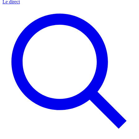
Le direct