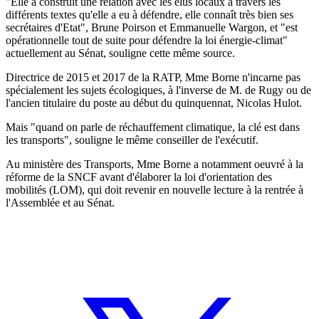
"Elle a construit une relation avec les élus locaux à travers les
différents textes qu'elle a eu à défendre, elle connaît très bien ses
secrétaires d'Etat", Brune Poirson et Emmanuelle Wargon, et "est
opérationnelle tout de suite pour défendre la loi énergie-climat"
actuellement au Sénat, souligne cette même source.
Directrice de 2015 et 2017 de la RATP, Mme Borne n'incarne pas
spécialement les sujets écologiques, à l'inverse de M. de Rugy ou de
l'ancien titulaire du poste au début du quinquennat, Nicolas Hulot.
Mais "quand on parle de réchauffement climatique, la clé est dans
les transports", souligne le même conseiller de l'exécutif.
Au ministère des Transports, Mme Borne a notamment oeuvré à la
réforme de la SNCF avant d'élaborer la loi d'orientation des
mobilités (LOM), qui doit revenir en nouvelle lecture à la rentrée à
l'Assemblée et au Sénat.