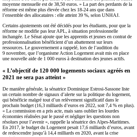
moyenne mensuelle est de 38,50 euros. » La part des perdants de la
réforme est même plus élevée chez les 18-24 ans que dans
l’ensemble des allocataires : elle atteint 39 %, selon UNHAJ.
Certains ajustements ont été décidés pour les étudiants, pour que la
réforme ne modifie pas leur APL, à situation professionnelle
inchangée. Le Sénat ajoute que les apprentis et jeunes en contrat de
professionnalisation bénéficient d’un abattement sur leurs
ressources. Le gouvernement a rappelé, lors de l’audition du
9 novembre, que l’organisme Action Logement avait mis en place
une nouvelle aide de 1 000 euros à destination des jeunes actifs.
« L’objectif de 120 000 logements sociaux agréés en
2021 ne sera pas atteint »
De manière générale, la sénatrice Dominique Estrosi-Sassone liste
un certain nombre de signaux d’alerte sur la politique du logement,
qui bénéficie malgré tout d’un relèvement significatif dans le
prochain budget (16,3 milliards d’euros en 2022, soit 7,4 % en plus).
« La commission en a pris acte, mais sans oublier les lourdes
économies réalisées par le passé et négliger les questions non
résolues pour l’avenir », rappelle la sénatrice des Alpes-Maritimes.
En 2017, le budget du Logement pesait 17,6 milliards d’euros, avant
de redescendre jusqu’à 14,4 milliards en 2020, avant la crise