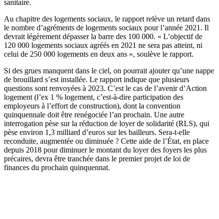
sanitaire.
Au chapitre des logements sociaux, le rapport relève un retard dans
le nombre d’agréments de logements sociaux pour l’année 2021. Il
devrait légèrement dépasser la barre des 100 000. « L’objectif de
120 000 logements sociaux agréés en 2021 ne sera pas atteint, ni
celui de 250 000 logements en deux ans », soulève le rapport.
Si des grues manquent dans le ciel, on pourrait ajouter qu’une nappe
de brouillard s’est installée. Le rapport indique que plusieurs
questions sont renvoyées à 2023. C’est le cas de l’avenir d’Action
logement (l’ex 1 % logement, c’est-à-dire participation des
employeurs à l’effort de construction), dont la convention
quinquennale doit être renégociée l’an prochain. Une autre
interrogation pèse sur la réduction de loyer de solidarité (RLS), qui
pèse environ 1,3 milliard d’euros sur les bailleurs. Sera-t-elle
reconduite, augmentée ou diminuée ? Cette aide de l’État, en place
depuis 2018 pour diminuer le montant du loyer des foyers les plus
précaires, devra être tranchée dans le premier projet de loi de
finances du prochain quinquennat.