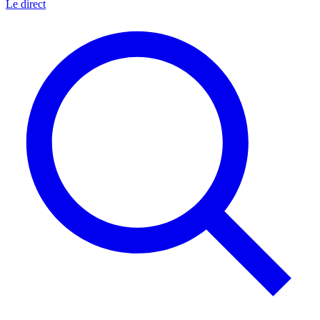
Le direct