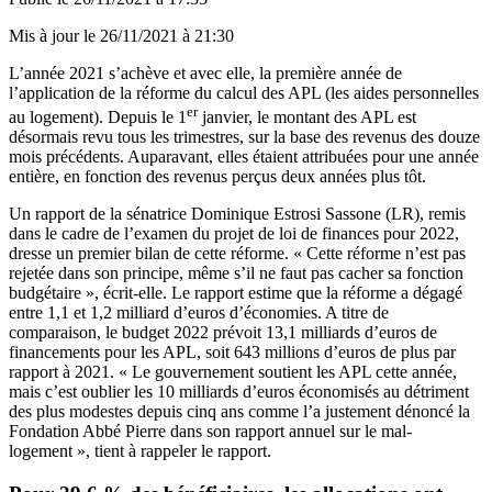
Mis à jour le
26/11/2021 à 21:30
L’année 2021 s’achève et avec elle, la première année de
l’application de la réforme du calcul des APL (les aides personnelles
er
au logement). Depuis le 1
janvier, le montant des APL est
désormais revu tous les trimestres, sur la base des revenus des douze
mois précédents. Auparavant, elles étaient attribuées pour une année
entière, en fonction des revenus perçus deux années plus tôt.
Un rapport de la sénatrice Dominique Estrosi Sassone (LR)
, remis
dans le cadre de l’examen du projet de loi de finances pour 2022,
dresse un premier bilan de cette réforme. « Cette réforme n’est pas
rejetée dans son principe, même s’il ne faut pas cacher sa fonction
budgétaire », écrit-elle. Le rapport estime que la réforme a dégagé
entre 1,1 et 1,2 milliard d’euros
d’économies
. A titre de
comparaison, le budget 2022 prévoit 13,1 milliards d’euros de
financements pour les APL, soit 643 millions d’euros de plus par
rapport à 2021. « Le gouvernement soutient les APL cette année,
mais c’est oublier les 10 milliards d’euros économisés au détriment
des plus modestes depuis cinq ans comme l’a justement dénoncé la
Fondation Abbé Pierre dans son rapport annuel sur le mal-
logement », tient à rappeler le rapport.