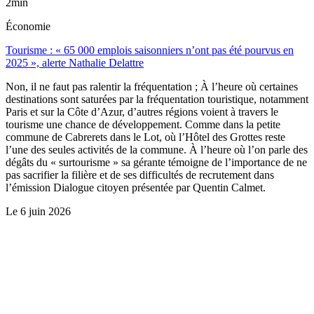
2min
Économie
Tourisme : « 65 000 emplois saisonniers n’ont pas été pourvus en
2025 », alerte Nathalie Delattre
Non, il ne faut pas ralentir la fréquentation ; À l’heure où certaines
destinations sont saturées par la fréquentation touristique, notamment
Paris et sur la Côte d’Azur, d’autres régions voient à travers le
tourisme une chance de développement. Comme dans la petite
commune de Cabrerets dans le Lot, où l’Hôtel des Grottes reste
l’une des seules activités de la commune. À l’heure où l’on parle des
dégâts du « surtourisme » sa gérante témoigne de l’importance de ne
pas sacrifier la filière et de ses difficultés de recrutement dans
l’émission Dialogue citoyen présentée par Quentin Calmet.
Le
6 juin 2026