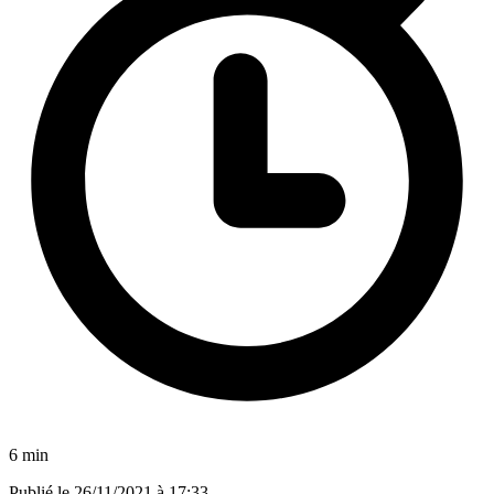
6 min
Publié le
26/11/2021 à 17:33