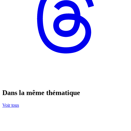
Dans la même thématique
Voir tous