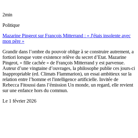
2min
Politique
Mazarine Pingeot sur François Mitterrand : « J'étais insolente avec
mon père »
Grandir dans l’ombre du pouvoir oblige à se construire autrement, a
fortiori lorsque votre existence relève du secret d’Etat. Mazarine
Pingeot, « fille cachée » de François Mitterrand y est parvenue.
Auteur d’une vingtaine d’ouvrages, la philosophe publie ces jours-ci
Inappropriable (ed. Climats Flammarion), un essai ambitieux sur la
relation entre l’homme et l'intelligence artificielle. Invitée de
Rebecca Fitoussi dans l’émission Un monde, un regard, elle revient
sur une enfance hors du commun.
Le
1 février 2026