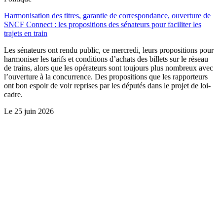
Harmonisation des titres, garantie de correspondance, ouverture de
SNCF Connect : les propositions des sénateurs pour faciliter les
trajets en train
Les sénateurs ont rendu public, ce mercredi, leurs propositions pour
harmoniser les tarifs et conditions d’achats des billets sur le réseau
de trains, alors que les opérateurs sont toujours plus nombreux avec
l’ouverture à la concurrence. Des propositions que les rapporteurs
ont bon espoir de voir reprises par les députés dans le projet de loi-
cadre.
Le
25 juin 2026