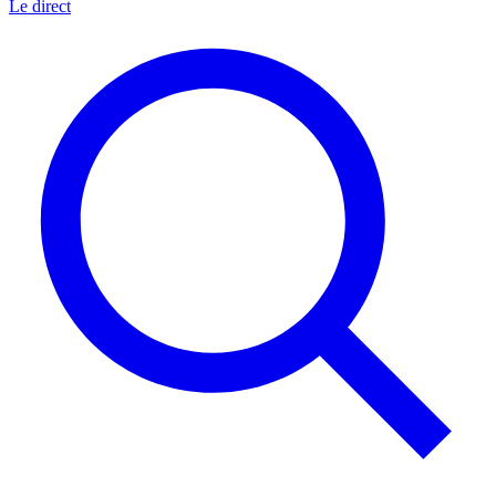
Le direct