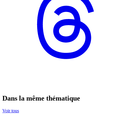
Dans la même thématique
Voir tous