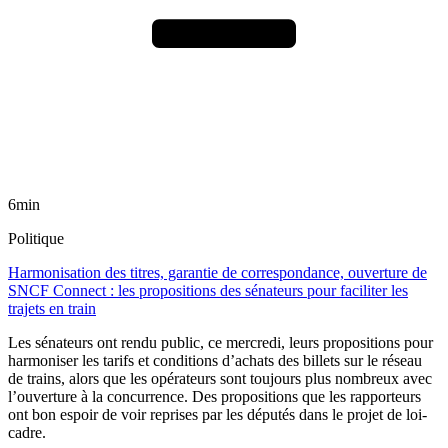
6min
Politique
Harmonisation des titres, garantie de correspondance, ouverture de
SNCF Connect : les propositions des sénateurs pour faciliter les
trajets en train
Les sénateurs ont rendu public, ce mercredi, leurs propositions pour
harmoniser les tarifs et conditions d’achats des billets sur le réseau
de trains, alors que les opérateurs sont toujours plus nombreux avec
l’ouverture à la concurrence. Des propositions que les rapporteurs
ont bon espoir de voir reprises par les députés dans le projet de loi-
cadre.