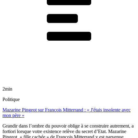
2min
Politique
Mazarine Pingeot sur François Mitterrand : « J'étais insolente avec
mon père »
Grandir dans l’ombre du pouvoir oblige à se construire autrement, a
fortiori lorsque votre existence relève du secret d’Etat. Mazarine
Pingeot, « fille cachée » de François Mitterrand y est parvenue.