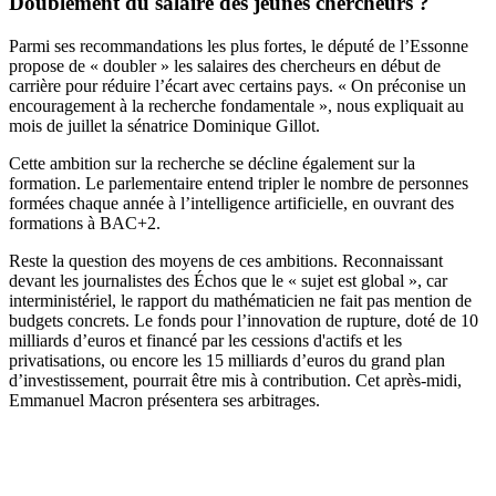
Doublement du salaire des jeunes chercheurs ?
Parmi ses recommandations les plus fortes, le député de l’Essonne
propose de « doubler » les salaires des chercheurs en début de
carrière pour réduire l’écart avec certains pays. « On préconise un
encouragement à la recherche fondamentale »,
nous expliquait au
mois de juillet la sénatrice Dominique Gillot
.
Cette ambition sur la recherche se décline également sur la
formation. Le parlementaire entend tripler le nombre de personnes
formées chaque année à l’intelligence artificielle, en ouvrant des
formations à BAC+2.
Reste la question des moyens de ces ambitions. Reconnaissant
devant les journalistes des Échos que le « sujet est global », car
interministériel, le rapport du mathématicien ne fait pas mention de
budgets concrets. Le fonds pour l’innovation de rupture, doté de 10
milliards d’euros et financé par les cessions d'actifs et les
privatisations, ou encore les 15 milliards d’euros du grand plan
d’investissement, pourrait être mis à contribution. Cet après-midi,
Emmanuel Macron présentera ses arbitrages.