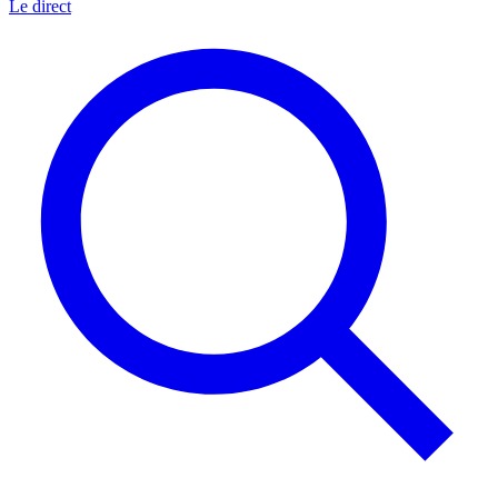
Le direct