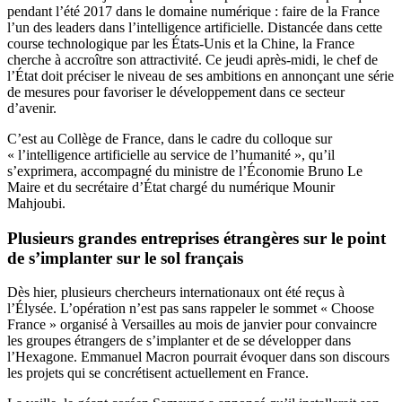
pendant l’été 2017 dans le domaine numérique : faire de la France
l’un des leaders dans l’intelligence artificielle. Distancée dans cette
course technologique par les États-Unis et la Chine, la France
cherche à accroître son attractivité. Ce jeudi après-midi, le chef de
l’État doit préciser le niveau de ses ambitions en annonçant une série
de mesures pour favoriser le développement dans ce secteur
d’avenir.
C’est au Collège de France, dans le cadre du colloque sur
« l’intelligence artificielle au service de l’humanité », qu’il
s’exprimera, accompagné du ministre de l’Économie Bruno Le
Maire et du secrétaire d’État chargé du numérique Mounir
Mahjoubi.
Plusieurs grandes entreprises étrangères sur le point
de s’implanter sur le sol français
Dès hier, plusieurs chercheurs internationaux ont été reçus à
l’Élysée. L’opération n’est pas sans rappeler le sommet « Choose
France » organisé à Versailles au mois de janvier pour convaincre
les groupes étrangers de s’implanter et de se développer dans
l’Hexagone. Emmanuel Macron pourrait évoquer dans son discours
les projets qui se concrétisent actuellement en France.