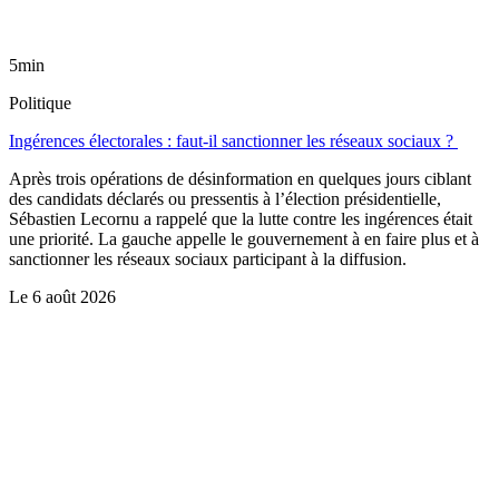
5min
Politique
Ingérences électorales : faut-il sanctionner les réseaux sociaux ?
Après trois opérations de désinformation en quelques jours ciblant
des candidats déclarés ou pressentis à l’élection présidentielle,
Sébastien Lecornu a rappelé que la lutte contre les ingérences était
une priorité. La gauche appelle le gouvernement à en faire plus et à
sanctionner les réseaux sociaux participant à la diffusion.
Le
6 août 2026