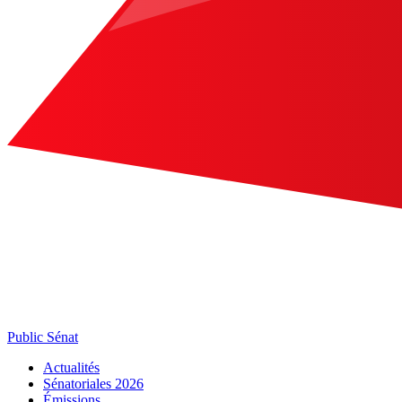
Public Sénat
Actualités
Sénatoriales 2026
Émissions