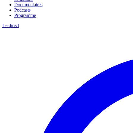
Documentaires
Podcasts
Programme
Le direct