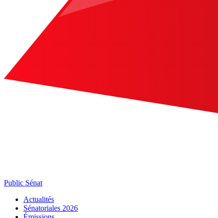
Public Sénat
Actualités
Sénatoriales 2026
Émissions