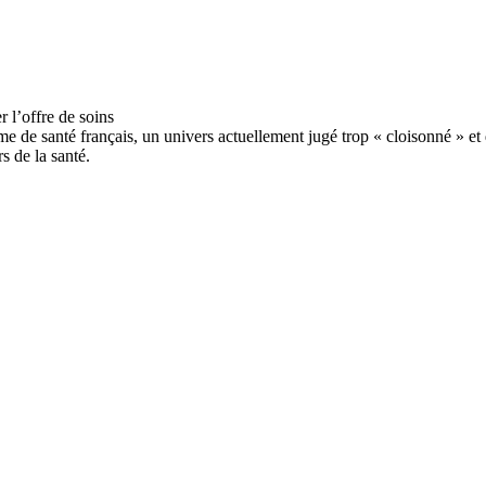
ème de santé français, un univers actuellement jugé trop « cloisonné » e
s de la santé.