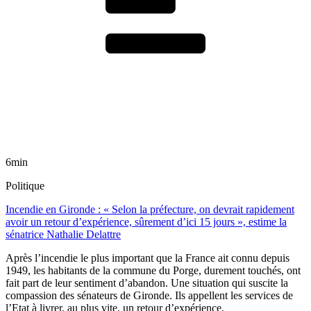
6min
Politique
Incendie en Gironde : « Selon la préfecture, on devrait rapidement
avoir un retour d’expérience, sûrement d’ici 15 jours », estime la
sénatrice Nathalie Delattre
Après l’incendie le plus important que la France ait connu depuis
1949, les habitants de la commune du Porge, durement touchés, ont
fait part de leur sentiment d’abandon. Une situation qui suscite la
compassion des sénateurs de Gironde. Ils appellent les services de
l’Etat à livrer, au plus vite, un retour d’expérience.