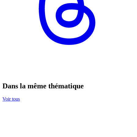
Dans la même thématique
Voir tous