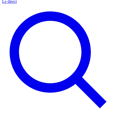
Le direct