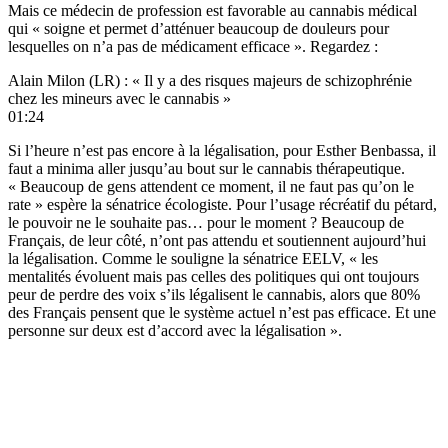
Mais ce médecin de profession est favorable au cannabis médical
qui « soigne et permet d’atténuer beaucoup de douleurs pour
lesquelles on n’a pas de médicament efficace ». Regardez :
Alain Milon (LR) : « Il y a des risques majeurs de schizophrénie
chez les mineurs avec le cannabis »
01:24
Si l’heure n’est pas encore à la légalisation, pour Esther Benbassa, il
faut a minima aller jusqu’au bout sur le cannabis thérapeutique.
« Beaucoup de gens attendent ce moment, il ne faut pas qu’on le
rate » espère la sénatrice écologiste. Pour l’usage récréatif du pétard,
le pouvoir ne le souhaite pas… pour le moment ? Beaucoup de
Français, de leur côté, n’ont pas attendu et soutiennent aujourd’hui
la légalisation. Comme le souligne la sénatrice EELV, « les
mentalités évoluent mais pas celles des politiques qui ont toujours
peur de perdre des voix s’ils légalisent le cannabis, alors que 80%
des Français pensent que le système actuel n’est pas efficace. Et une
personne sur deux est d’accord avec la légalisation ».