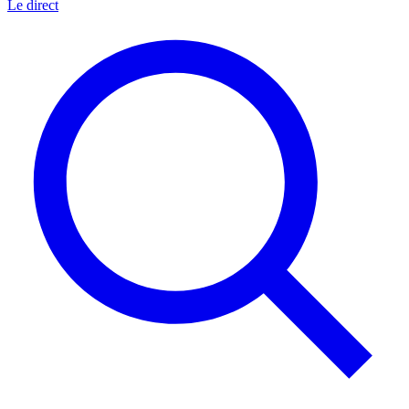
Le direct