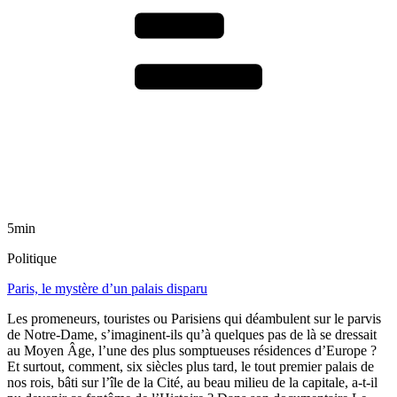
5min
Politique
Paris, le mystère d’un palais disparu
Les promeneurs, touristes ou Parisiens qui déambulent sur le parvis
de Notre-Dame, s’imaginent-ils qu’à quelques pas de là se dressait
au Moyen Âge, l’une des plus somptueuses résidences d’Europe ?
Et surtout, comment, six siècles plus tard, le tout premier palais de
nos rois, bâti sur l’île de la Cité, au beau milieu de la capitale, a-t-il