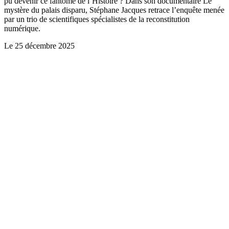
pu devenir ce fantôme de l’Histoire ? Dans son documentaire Le
mystère du palais disparu, Stéphane Jacques retrace l’enquête menée
par un trio de scientifiques spécialistes de la reconstitution
numérique.
Le
25 décembre 2025