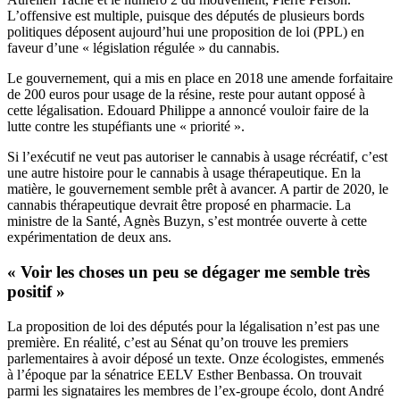
L’offensive est multiple, puisque des députés de plusieurs bords
politiques déposent aujourd’hui une proposition de loi (PPL) en
faveur d’une « législation régulée » du cannabis.
Le gouvernement, qui a mis en place en 2018 une amende forfaitaire
de 200 euros pour usage de la résine, reste pour autant opposé à
cette légalisation. Edouard Philippe a annoncé vouloir faire de la
lutte contre les stupéfiants une « priorité ».
Si l’exécutif ne veut pas autoriser le cannabis à usage récréatif, c’est
une autre histoire pour le cannabis à usage thérapeutique. En la
matière, le gouvernement semble prêt à avancer. A partir de 2020, le
cannabis thérapeutique devrait être proposé en pharmacie. La
ministre de la Santé, Agnès Buzyn,
s’est montrée ouverte
à cette
expérimentation de deux ans.
« Voir les choses un peu se dégager me semble très
positif »
La proposition de loi des députés pour la légalisation n’est pas une
première. En réalité, c’est au Sénat qu’on trouve les premiers
parlementaires à avoir déposé un texte. Onze écologistes, emmenés
à l’époque par la sénatrice EELV
Esther Benbassa. On trouvait
parmi
les signataires
les membres de l’ex-groupe écolo, dont André