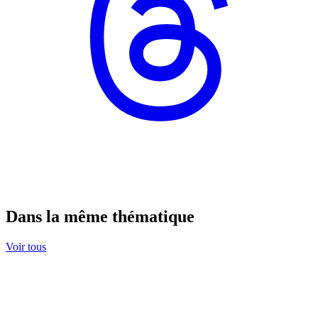
Dans la même thématique
Voir tous