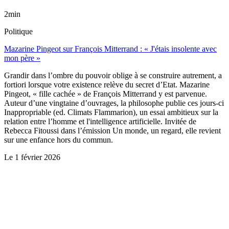
2min
Politique
Mazarine Pingeot sur François Mitterrand : « J'étais insolente avec
mon père »
Grandir dans l’ombre du pouvoir oblige à se construire autrement, a
fortiori lorsque votre existence relève du secret d’Etat. Mazarine
Pingeot, « fille cachée » de François Mitterrand y est parvenue.
Auteur d’une vingtaine d’ouvrages, la philosophe publie ces jours-ci
Inappropriable (ed. Climats Flammarion), un essai ambitieux sur la
relation entre l’homme et l'intelligence artificielle. Invitée de
Rebecca Fitoussi dans l’émission Un monde, un regard, elle revient
sur une enfance hors du commun.
Le
1 février 2026