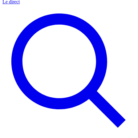
Le direct