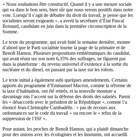
« Nous souhaitons être constructif. Quand il y a une mesure sociale
qui va dans le bon sens, bien sûr que nous serons positifs dans notre
vote. Lorsqu’il s’agit de débattre du droit du travail, je pense que les
socialistes seront exigeants », a averti la secrétaire d’État Pascal
Boistard, candidate en juin dans la première circonscription de la
Somme.
Le texte du programme,
qui avait fuité la semaine dernière
, montre
d’abord que le Parti socialiste tourne la page de la primaire et de
Benoît Hamon. Plusieurs propositions emblématiques du candidat,
qui avait réuni sur son nom 6,35% des suffrages, ne figurent pas
dans la plateforme : du revenu universel d’existence à la sortie du
nucléaire et du diesel, en passant par la taxe sur les robots.
Le texte initial a également subi quelques amendements. Certains
apports du programme d’Emmanuel Macron, comme la réforme de
la taxe d’habitation, ont été retirés, et la nouvelle mouture a
davantage mis l’accent sur la défense des droits des salariés. Parmi
les « désaccords avec le président de la République », comme l’a
énoncé Jean-Christophe Cambadélis : « pas de recours aux
ordonnances sur le code du travail » ou encore le « refus de la
suppression de l’ISF ».
Pour autant, les proches de Benoît Hamon, qui
a plaidé dimanche
pour des unions avec les écologistes et les Insoumis
, ont accueilli