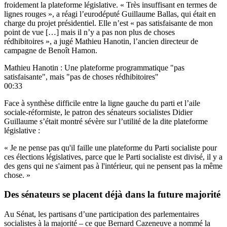
froidement la plateforme législative. « Très insuffisant en termes de
lignes rouges », a réagi l’eurodéputé Guillaume Ballas, qui était en
charge du projet présidentiel. Elle n’est « pas satisfaisante de mon
point de vue […] mais il n’y a pas non plus de choses
rédhibitoires », a jugé Mathieu Hanotin, l’ancien directeur de
campagne de Benoît Hamon.
Mathieu Hanotin : Une plateforme programmatique "pas
satisfaisante", mais "pas de choses rédhibitoires"
00:33
Face à synthèse difficile entre la ligne gauche du parti et l’aile
sociale-réformiste, le patron des sénateurs socialistes Didier
Guillaume
s’était montré sévère sur l’utilité
de la dite plateforme
législative :
« Je ne pense pas qu'il faille une plateforme du Parti socialiste pour
ces élections législatives, parce que le Parti socialiste est divisé, il y a
des gens qui ne s'aiment pas à l'intérieur, qui ne pensent pas la même
chose. »
Des sénateurs se placent déjà dans la future majorité
Au Sénat, les partisans d’une participation des parlementaires
socialistes à la majorité – ce que Bernard Cazeneuve a nommé la