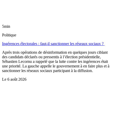
5min
Politique
Ingérences électorales : faut-il sanctionner les réseaux sociaux ?
Après trois opérations de désinformation en quelques jours ciblant
des candidats déclarés ou pressentis à l’élection présidentielle,
Sébastien Lecornu a rappelé que la lutte contre les ingérences était
une priorité. La gauche appelle le gouvernement à en faire plus et à
sanctionner les réseaux sociaux participant à la diffusion.
Le
6 août 2026