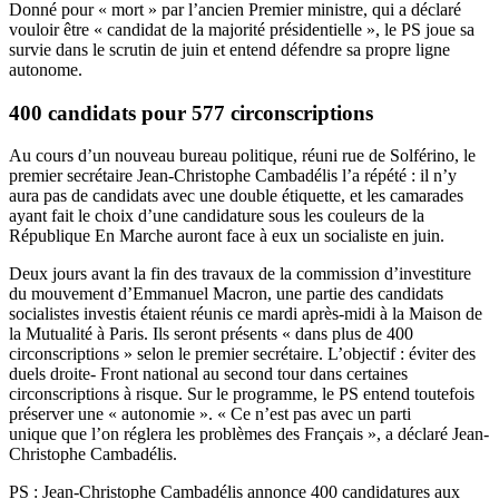
Donné pour « mort » par l’ancien Premier ministre, qui a déclaré
vouloir être « candidat de la majorité présidentielle », le PS joue sa
survie dans le scrutin de juin et entend défendre sa propre ligne
autonome.
400 candidats pour 577 circonscriptions
Au cours d’un nouveau bureau politique, réuni rue de Solférino, le
premier secrétaire Jean-Christophe Cambadélis l’a répété : il n’y
aura pas de candidats avec une double étiquette, et les camarades
ayant fait le choix d’une candidature sous les couleurs de la
République En Marche auront face à eux un socialiste en juin.
Deux jours avant la fin des travaux de la commission d’investiture
du mouvement d’Emmanuel Macron, une partie des candidats
socialistes investis étaient réunis ce mardi après-midi à la Maison de
la Mutualité à Paris. Ils seront présents « dans plus de 400
circonscriptions » selon le premier secrétaire. L’objectif : éviter des
duels droite- Front national au second tour dans certaines
circonscriptions à risque. Sur le programme, le PS entend toutefois
préserver une « autonomie ». « Ce n’est pas avec un parti
unique que l’on réglera les problèmes des Français », a déclaré Jean-
Christophe Cambadélis.
PS : Jean-Christophe Cambadélis annonce 400 candidatures aux