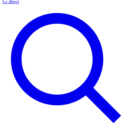
Le direct