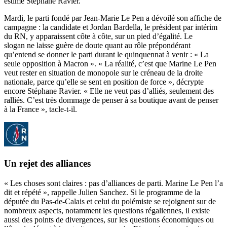
estime Stéphane Ravier.
Mardi, le parti fondé par Jean-Marie Le Pen a dévoilé son affiche de
campagne : la candidate et Jordan Bardella, le président par intérim
du RN, y apparaissent côte à côte, sur un pied d’égalité. Le
slogan ne laisse guère de doute quant au rôle prépondérant
qu’entend se donner le parti durant le quinquennat à venir : « La
seule opposition à Macron ». « La réalité, c’est que Marine Le Pen
veut rester en situation de monopole sur le créneau de la droite
nationale, parce qu’elle se sent en position de force », décrypte
encore Stéphane Ravier. « Elle ne veut pas d’alliés, seulement des
ralliés. C’est très dommage de penser à sa boutique avant de penser
à la France », tacle-t-il.
Un rejet des alliances
« Les choses sont claires : pas d’alliances de parti. Marine Le Pen l’a
dit et répété », rappelle Julien Sanchez. Si le programme de la
députée du Pas-de-Calais et celui du polémiste se rejoignent sur de
nombreux aspects, notamment les questions régaliennes, il existe
aussi des points de divergences, sur les questions économiques ou