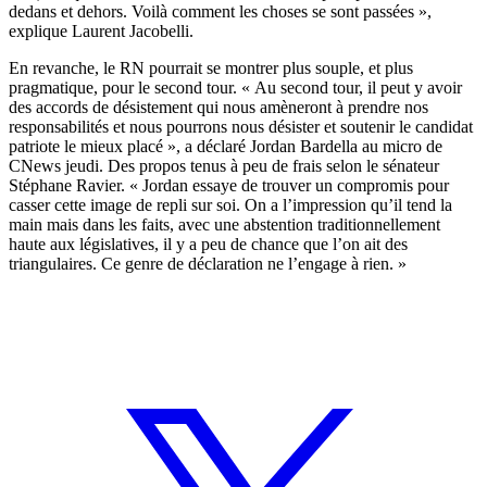
dedans et dehors. Voilà comment les choses se sont passées »,
explique Laurent Jacobelli.
En revanche, le RN pourrait se montrer plus souple, et plus
pragmatique, pour le second tour. «
Au second tour, il peut y avoir
des accords de désistement qui nous amèneront à prendre nos
responsabilités et nous pourrons nous désister et soutenir le candidat
patriote le mieux placé
», a déclaré Jordan Bardella au micro de
CNews
jeudi. Des propos tenus à peu de frais selon le sénateur
Stéphane Ravier. « Jordan essaye de trouver un compromis pour
casser cette image de repli sur soi. On a l’impression qu’il tend la
main mais dans les faits, avec une abstention traditionnellement
haute aux législatives, il y a peu de chance que l’on ait des
triangulaires. Ce genre de déclaration ne l’engage à rien. »