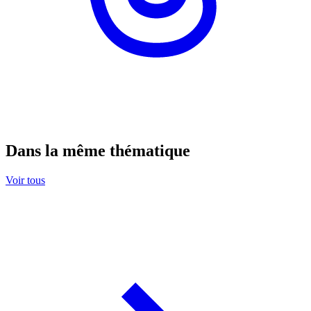
Dans la même thématique
Voir tous