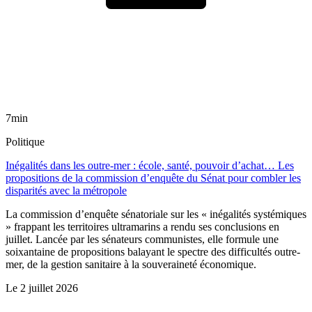
7min
Politique
Inégalités dans les outre-mer : école, santé, pouvoir d’achat… Les
propositions de la commission d’enquête du Sénat pour combler les
disparités avec la métropole
La commission d’enquête sénatoriale sur les « inégalités systémiques
» frappant les territoires ultramarins a rendu ses conclusions en
juillet. Lancée par les sénateurs communistes, elle formule une
soixantaine de propositions balayant le spectre des difficultés outre-
mer, de la gestion sanitaire à la souveraineté économique.
Le
2 juillet 2026