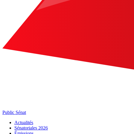
Public Sénat
Actualités
Sénatoriales 2026
Émissions