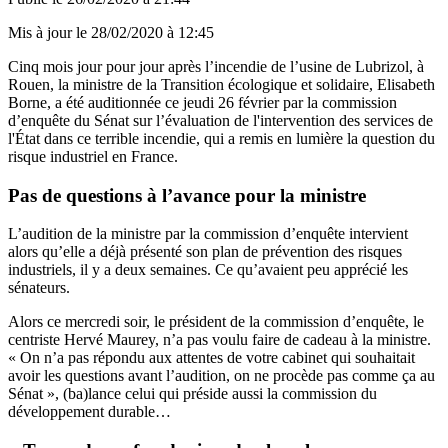
Mis à jour le
28/02/2020 à 12:45
Cinq mois jour pour jour après l’incendie de l’usine de Lubrizol, à
Rouen, la ministre de la Transition écologique et solidaire, Elisabeth
Borne, a été auditionnée ce jeudi 26 février par la commission
d’enquête du Sénat sur l’évaluation de l'intervention des services de
l'État dans ce terrible incendie, qui a remis en lumière la question du
risque industriel en France.
Pas de questions à l’avance pour la ministre
L’audition de la ministre par la commission d’enquête intervient
alors qu’elle a déjà présenté
son plan de prévention
des risques
industriels, il y a deux semaines. Ce qu’avaient peu apprécié les
sénateurs.
Alors ce mercredi soir, le président de la commission d’enquête, le
centriste Hervé Maurey, n’a pas voulu faire de cadeau à la ministre.
« On n’a pas répondu aux attentes de votre cabinet qui souhaitait
avoir les questions avant l’audition, on ne procède pas comme ça au
Sénat », (ba)lance celui qui préside aussi la commission du
développement durable…