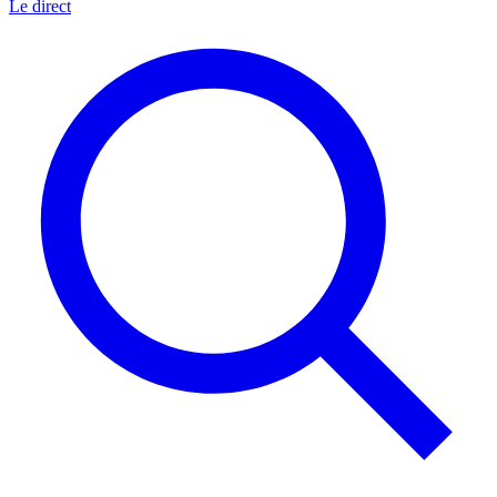
Le direct