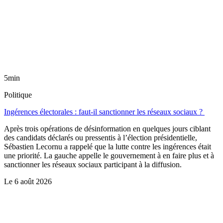
5min
Politique
Ingérences électorales : faut-il sanctionner les réseaux sociaux ?
Après trois opérations de désinformation en quelques jours ciblant
des candidats déclarés ou pressentis à l’élection présidentielle,
Sébastien Lecornu a rappelé que la lutte contre les ingérences était
une priorité. La gauche appelle le gouvernement à en faire plus et à
sanctionner les réseaux sociaux participant à la diffusion.
Le
6 août 2026