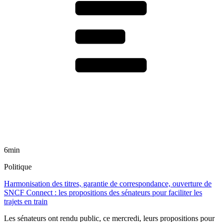
6min
Politique
Harmonisation des titres, garantie de correspondance, ouverture de
SNCF Connect : les propositions des sénateurs pour faciliter les
trajets en train
Les sénateurs ont rendu public, ce mercredi, leurs propositions pour