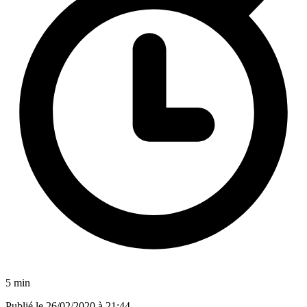
5 min
Publié le
26/02/2020 à 21:44