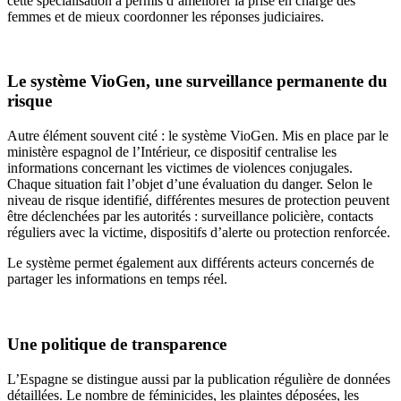
cette spécialisation a permis d’améliorer la prise en charge des
femmes et de mieux coordonner les réponses judiciaires.
Le système VioGen, une surveillance permanente du
risque
Autre élément souvent cité : le système VioGen. Mis en place par le
ministère espagnol de l’Intérieur, ce dispositif centralise les
informations concernant les victimes de violences conjugales.
Chaque situation fait l’objet d’une évaluation du danger. Selon le
niveau de risque identifié, différentes mesures de protection peuvent
être déclenchées par les autorités : surveillance policière, contacts
réguliers avec la victime, dispositifs d’alerte ou protection renforcée.
Le système permet également aux différents acteurs concernés de
partager les informations en temps réel.
Une politique de transparence
L’Espagne se distingue aussi par la publication régulière de données
détaillées. Le nombre de féminicides, les plaintes déposées, les