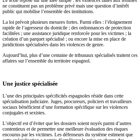
Le texte repose sur une idée simple : les violences faites aux femmes
ne constituent pas un problème privé mais une question d’intérêt
public qui mobilise l’ensemble des institutions.
La loi prévoit plusieurs mesures fortes. Parmi elles : l’éloignement
rapide de l’agresseur du domicile ; des ordonnances de protection
facilitées ; une assistance juridique renforcée pour les victimes ; la
création d’un parquet spécialisé ; ou encore la mise en place de
juridictions spécialisées dans les violences de genre.
Aujourd’hui, plus d’une centaine de tribunaux spécialisés traitent ces
affaires sur l’ensemble du territoire espagnol.
Une justice spécialisée
L’une des principales spécificités espagnoles réside dans cette
spécialisation judiciaire. Juges, procureurs, policiers et travailleurs
sociaux bénéficient d’une formation spécifique sur les violences
conjugales et sexistes.
L’objectif est d’éviter que les dossiers soient noyés parmi d’autres
contentieux et de permettre une meilleure évaluation des risques
encourus par les victimes. Les défenseurs du système estiment que