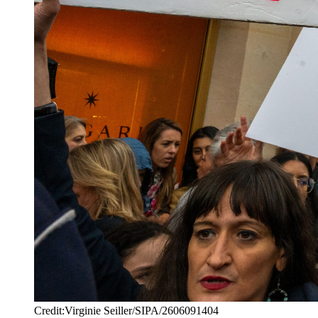
Credit:Virginie Seiller/SIPA/2606091404