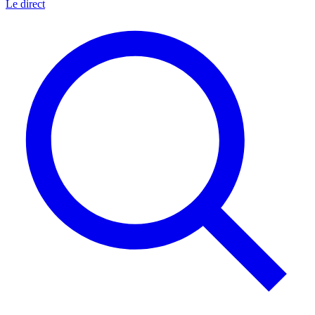
Le direct