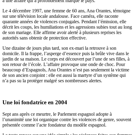
à une affaire qui a profondément marqué le pays.
Le 4 décembre 1997, une femme de 60 ans, Ana Orantes, témoigne
sur une télévision locale andalouse. Face caméra, elle raconte
quarante années de violences conjugales. Pendant l’émission, elle
décrit les coups, les humiliations et les agressions subies tout au long
de son mariage. Elle affirme avoir alerté à plusieurs reprises les
autorités sans obtenir de protection effective.
Une dizaine de jours plus tard, son ex-mari la retrouve à son
domicile. Il la frappe, l’asperge d’essence puis la brûle vive dans le
jardin de sa maison. Le corps est découvert par l’une de ses filles, à
son retour de l’école. L’affaire provoque une onde de choc. Pour
beaucoup d’Espagnols, Ana Orantes n’est pas seulement la victime
de son ancien conjoint : elle est aussi la martyre d’un système qui
n’a pas su la protéger malgré ses nombreuses alertes.
Une loi fondatrice en 2004
Sept ans après ce meurtre, le Parlement espagnol adopte à
l’unanimité une loi organique contre les violences de genre, souvent
présentée comme l’acte fondateur du modèle espagnol.