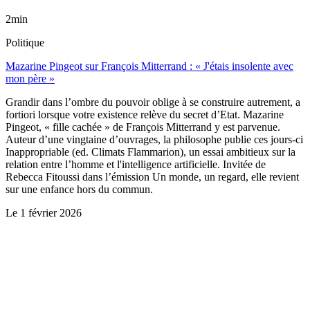
2min
Politique
Mazarine Pingeot sur François Mitterrand : « J'étais insolente avec
mon père »
Grandir dans l’ombre du pouvoir oblige à se construire autrement, a
fortiori lorsque votre existence relève du secret d’Etat. Mazarine
Pingeot, « fille cachée » de François Mitterrand y est parvenue.
Auteur d’une vingtaine d’ouvrages, la philosophe publie ces jours-ci
Inappropriable (ed. Climats Flammarion), un essai ambitieux sur la
relation entre l’homme et l'intelligence artificielle. Invitée de
Rebecca Fitoussi dans l’émission Un monde, un regard, elle revient
sur une enfance hors du commun.
Le
1 février 2026