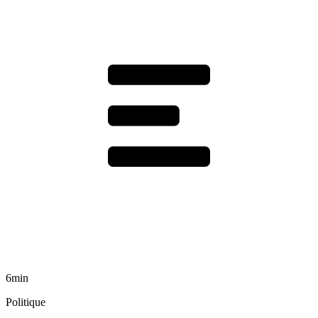
6min
Politique