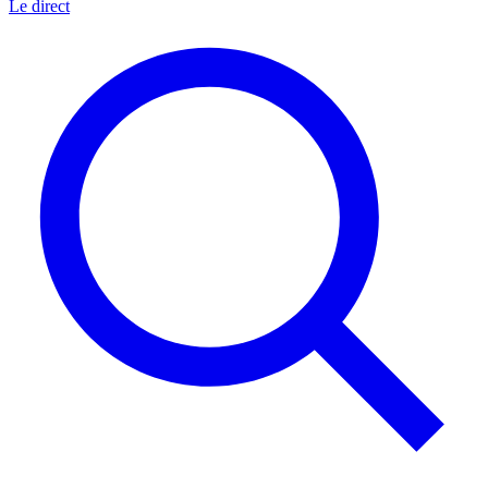
Le direct