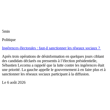
5min
Politique
Ingérences électorales : faut-il sanctionner les réseaux sociaux ?
Après trois opérations de désinformation en quelques jours ciblant
des candidats déclarés ou pressentis à l’élection présidentielle,
Sébastien Lecornu a rappelé que la lutte contre les ingérences était
une priorité. La gauche appelle le gouvernement à en faire plus et à
sanctionner les réseaux sociaux participant à la diffusion.
Le
6 août 2026