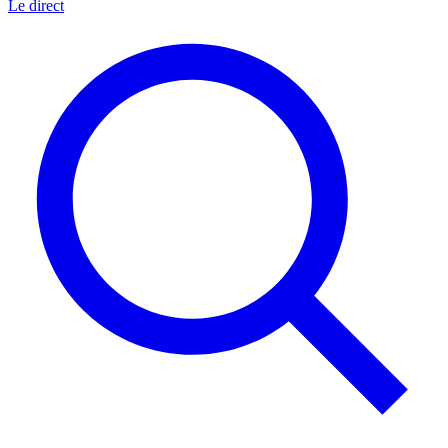
Le direct