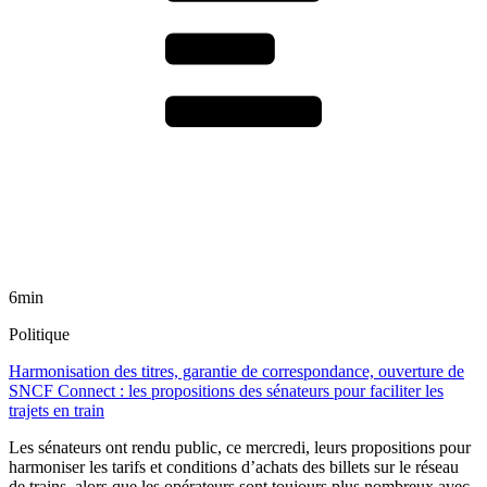
6min
Politique
Harmonisation des titres, garantie de correspondance, ouverture de
SNCF Connect : les propositions des sénateurs pour faciliter les
trajets en train
Les sénateurs ont rendu public, ce mercredi, leurs propositions pour
harmoniser les tarifs et conditions d’achats des billets sur le réseau
de trains, alors que les opérateurs sont toujours plus nombreux avec