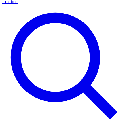
Le direct