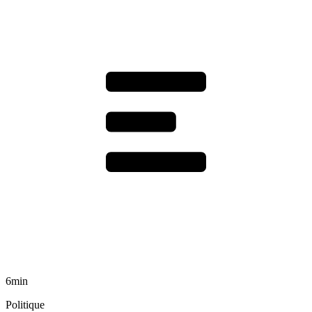
6min
Politique