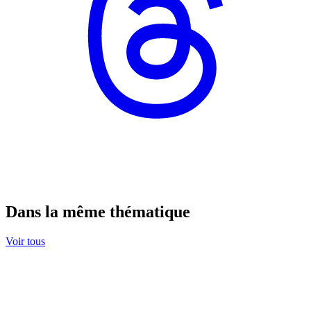
Dans la même thématique
Voir tous