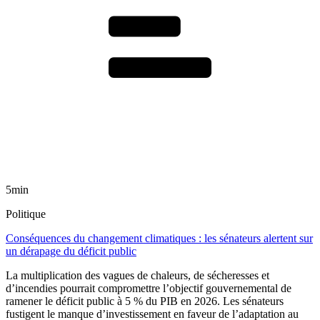
5min
Politique
Conséquences du changement climatiques : les sénateurs alertent sur
un dérapage du déficit public
La multiplication des vagues de chaleurs, de sécheresses et
d’incendies pourrait compromettre l’objectif gouvernemental de
ramener le déficit public à 5 % du PIB en 2026. Les sénateurs
fustigent le manque d’investissement en faveur de l’adaptation au