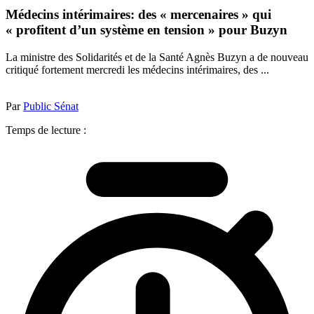
Médecins intérimaires: des « mercenaires » qui
« profitent d’un système en tension » pour Buzyn
La ministre des Solidarités et de la Santé Agnès Buzyn a de nouveau
critiqué fortement mercredi les médecins intérimaires, des ...
Par
Public Sénat
Temps de lecture :