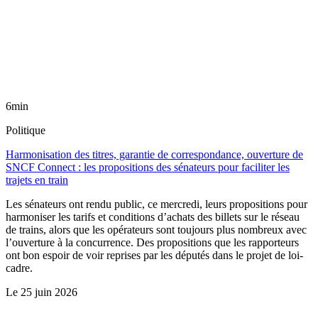
6min
Politique
Harmonisation des titres, garantie de correspondance, ouverture de
SNCF Connect : les propositions des sénateurs pour faciliter les
trajets en train
Les sénateurs ont rendu public, ce mercredi, leurs propositions pour
harmoniser les tarifs et conditions d’achats des billets sur le réseau
de trains, alors que les opérateurs sont toujours plus nombreux avec
l’ouverture à la concurrence. Des propositions que les rapporteurs
ont bon espoir de voir reprises par les députés dans le projet de loi-
cadre.
Le
25 juin 2026