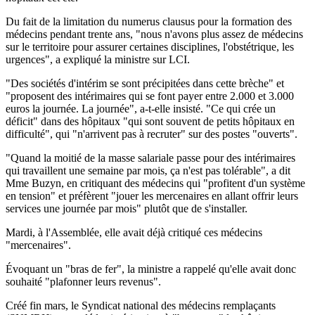
Du fait de la limitation du numerus clausus pour la formation des
médecins pendant trente ans, "nous n'avons plus assez de médecins
sur le territoire pour assurer certaines disciplines, l'obstétrique, les
urgences", a expliqué la ministre sur LCI.
"Des sociétés d'intérim se sont précipitées dans cette brèche" et
"proposent des intérimaires qui se font payer entre 2.000 et 3.000
euros la journée. La journée", a-t-elle insisté. "Ce qui crée un
déficit" dans des hôpitaux "qui sont souvent de petits hôpitaux en
difficulté", qui "n'arrivent pas à recruter" sur des postes "ouverts".
"Quand la moitié de la masse salariale passe pour des intérimaires
qui travaillent une semaine par mois, ça n'est pas tolérable", a dit
Mme Buzyn, en critiquant des médecins qui "profitent d'un système
en tension" et préfèrent "jouer les mercenaires en allant offrir leurs
services une journée par mois" plutôt que de s'installer.
Mardi, à l'Assemblée, elle avait déjà critiqué ces médecins
"mercenaires".
Évoquant un "bras de fer", la ministre a rappelé qu'elle avait donc
souhaité "plafonner leurs revenus".
Créé fin mars, le Syndicat national des médecins remplaçants