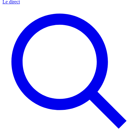
Le direct