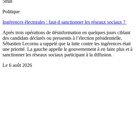
5min
Politique
Ingérences électorales : faut-il sanctionner les réseaux sociaux ?
Après trois opérations de désinformation en quelques jours ciblant
des candidats déclarés ou pressentis à l’élection présidentielle,
Sébastien Lecornu a rappelé que la lutte contre les ingérences était
une priorité. La gauche appelle le gouvernement à en faire plus et à
sanctionner les réseaux sociaux participant à la diffusion.
Le
6 août 2026