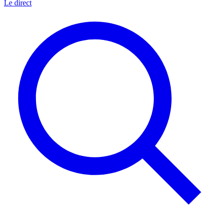
Le direct