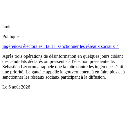
5min
Politique
Ingérences électorales : faut-il sanctionner les réseaux sociaux ?
Après trois opérations de désinformation en quelques jours ciblant
des candidats déclarés ou pressentis à l’élection présidentielle,
Sébastien Lecornu a rappelé que la lutte contre les ingérences était
une priorité. La gauche appelle le gouvernement à en faire plus et à
sanctionner les réseaux sociaux participant à la diffusion.
Le
6 août 2026