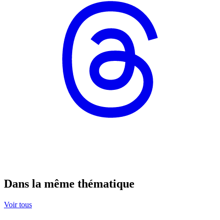
Dans la même thématique
Voir tous