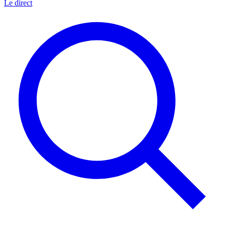
Le direct