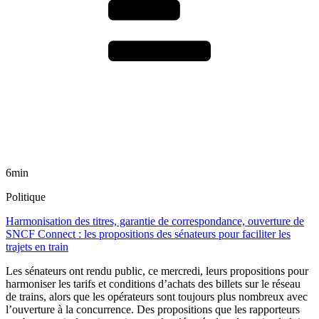
6min
Politique
Harmonisation des titres, garantie de correspondance, ouverture de
SNCF Connect : les propositions des sénateurs pour faciliter les
trajets en train
Les sénateurs ont rendu public, ce mercredi, leurs propositions pour
harmoniser les tarifs et conditions d’achats des billets sur le réseau
de trains, alors que les opérateurs sont toujours plus nombreux avec
l’ouverture à la concurrence. Des propositions que les rapporteurs