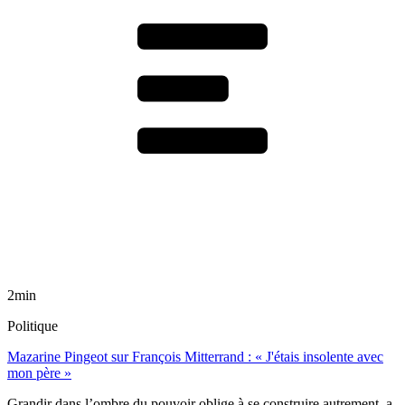
2min
Politique
Mazarine Pingeot sur François Mitterrand : « J'étais insolente avec
mon père »
Grandir dans l’ombre du pouvoir oblige à se construire autrement, a