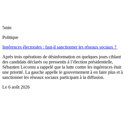
5min
Politique
Ingérences électorales : faut-il sanctionner les réseaux sociaux ?
Après trois opérations de désinformation en quelques jours ciblant
des candidats déclarés ou pressentis à l’élection présidentielle,
Sébastien Lecornu a rappelé que la lutte contre les ingérences était
une priorité. La gauche appelle le gouvernement à en faire plus et à
sanctionner les réseaux sociaux participant à la diffusion.
Le
6 août 2026