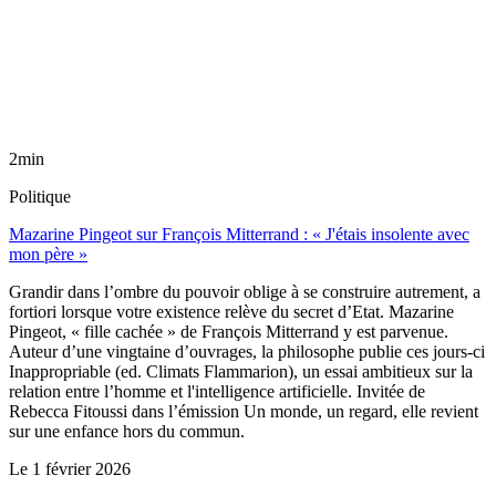
2min
Politique
Mazarine Pingeot sur François Mitterrand : « J'étais insolente avec
mon père »
Grandir dans l’ombre du pouvoir oblige à se construire autrement, a
fortiori lorsque votre existence relève du secret d’Etat. Mazarine
Pingeot, « fille cachée » de François Mitterrand y est parvenue.
Auteur d’une vingtaine d’ouvrages, la philosophe publie ces jours-ci
Inappropriable (ed. Climats Flammarion), un essai ambitieux sur la
relation entre l’homme et l'intelligence artificielle. Invitée de
Rebecca Fitoussi dans l’émission Un monde, un regard, elle revient
sur une enfance hors du commun.
Le
1 février 2026