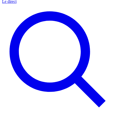
Le direct