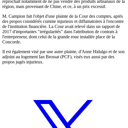
reprochait notamment de ne pas vendre des produits artisanaux de la
région, mais provenant de Chine, et ce, à un prix excessif.
M. Campion fait l'objet d'une plainte de la Cour des comptes, après
des propos considérés comme injurieux et diffamatoires à l'encontre
de l'institution financière. La Cour avait relevé dans un rapport de
2017 d'importantes "irrégularités" dans l'attribution de contrats à
l'entrepreneur, dont celui de la grande roue installée place de la
Concorde.
Il est également visé par une autre plainte, d'Anne Hidalgo et de son
adjoint au logement Ian Brossat (PCF), visés eux aussi par des
propos jugés injurieux.