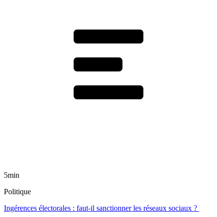
5min
Politique
Ingérences électorales : faut-il sanctionner les réseaux sociaux ?