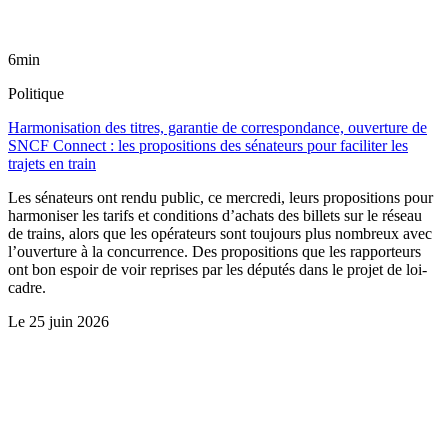
6min
Politique
Harmonisation des titres, garantie de correspondance, ouverture de
SNCF Connect : les propositions des sénateurs pour faciliter les
trajets en train
Les sénateurs ont rendu public, ce mercredi, leurs propositions pour
harmoniser les tarifs et conditions d’achats des billets sur le réseau
de trains, alors que les opérateurs sont toujours plus nombreux avec
l’ouverture à la concurrence. Des propositions que les rapporteurs
ont bon espoir de voir reprises par les députés dans le projet de loi-
cadre.
Le
25 juin 2026